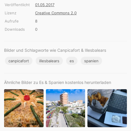
Veröffentlicht
01.05.2017
Lizenz
Creative Commons 2.0
Aufrufe
8
Downloads
0
Bilder und Schlagworte wie Canpicafort & Illesbalears
canpicafort
illesbalears
es
spanien
Ähnliche Bilder zu Es & Spanien kostenlos herunterladen