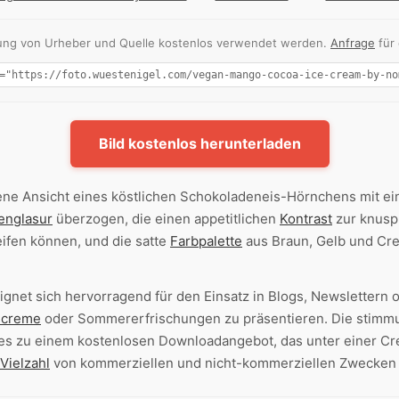
nnung von Urheber und Quelle kostenlos verwendet werden.
Anfrage
für
Bild kostenlos herunterladen
ne Ansicht eines köstlichen Schokoladeneis-Hörnchens mit ei
englasur
überzogen, die einen appetitlichen
Kontrast
zur knuspr
reifen können, und die satte
Farbpalette
aus Braun, Gelb und Cre
ignet sich hervorragend für den Einsatz in Blogs, Newslettern 
screme
oder Sommererfrischungen zu präsentieren. Die stimm
n es zu einem kostenlosen Downloadangebot, das unter einer 
Vielzahl
von kommerziellen und nicht-kommerziellen Zwecken 