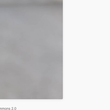
mmons 2.0