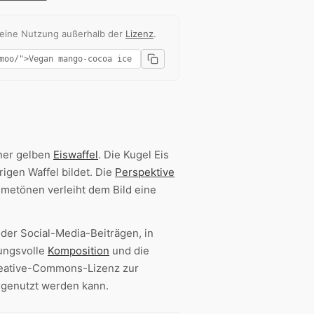
 eine Nutzung außerhalb der
Lizenz
.
ner gelben
Eiswaffel
. Die Kugel Eis
igen Waffel bildet. Die
Perspektive
metönen verleiht dem Bild eine
oder Social-Media-Beiträgen, in
ungsvolle
Komposition
und die
Creative-Commons-Lizenz zur
genutzt werden kann.