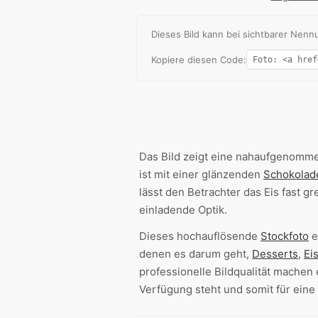
Dieses Bild kann bei sichtbarer Ne
Kopiere diesen Code:
Das Bild zeigt eine nahaufgenomme
ist mit einer glänzenden
Schokolad
lässt den Betrachter das Eis fast g
einladende Optik.
Dieses hochauflösende
Stockfoto
e
denen es darum geht,
Desserts
,
Ei
professionelle Bildqualität mache
Verfügung steht und somit für eine