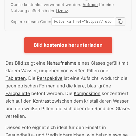
Quelle kostenlos verwendet werden.
Anfrage
für eine
Nutzung außerhalb der
Lizenz
.
Kopiere diesen Code:
Bild kostenlos herunterladen
Das Bild zeigt eine
Nahaufnahme
eines Glases gefüllt mit
klarem Wasser, umgeben von weißen Pillen oder
Tabletten
. Die
Perspektive
ist eine Aufsicht, wodurch die
geometrischen Formen und die klare, blau-grüne
Farbpalette
betont werden. Die
Komposition
konzentriert
sich auf den
Kontrast
zwischen dem kristallklaren Wasser
und den weißen Pillen, die sich über den Rand des Glases
verteilen.
Dieses Foto eignet sich ideal für den Einsatz in
Gesundheits- und Medizinbereichen, wie beispielsweise