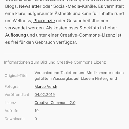
Blogs,
Newsletter
oder Social-Media-Kanäle. Es vermittelt
eine klare, aufgeräumte Ästhetik und kann für Inhalte rund
um Wellness,
Pharmazie
oder Gesundheitsthemen
verwendet werden. Als kostenloses
Stockfoto
in hoher
Auflösung
und unter einer Creative-Commons-Lizenz ist
es frei für den Gebrauch verfügbar.
Informationen zum Bild und Creative Commons Lizenz
Verschiedene Tabletten und Medikamente neben
Original-Titel
gefülltem Wasserglas auf blauem Hintergrund
Fotograf
Marco Verch
Veröffentlicht
04.02.2019
Lizenz
Creative Commons 2.0
Aufrufe
10
Downloads
0