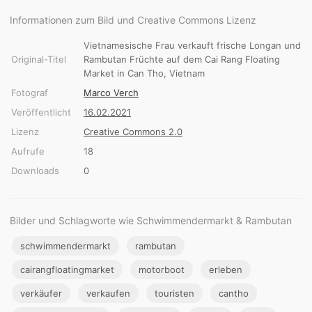
Informationen zum Bild und Creative Commons Lizenz
Vietnamesische Frau verkauft frische Longan und
Original-Titel
Rambutan Früchte auf dem Cai Rang Floating
Market in Can Tho, Vietnam
Fotograf
Marco Verch
Veröffentlicht
16.02.2021
Lizenz
Creative Commons 2.0
Aufrufe
18
Downloads
0
Bilder und Schlagworte wie Schwimmendermarkt & Rambutan
schwimmendermarkt
rambutan
cairangfloatingmarket
motorboot
erleben
verkäufer
verkaufen
touristen
cantho