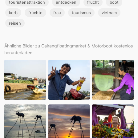
touristenattraktion
entdecken
frucht
boot
korb
früchte
frau
tourismus
vietnam
reisen
Ähnliche Bilder zu Cairangfloatingmarket & Motorboot kostenlos
herunterladen