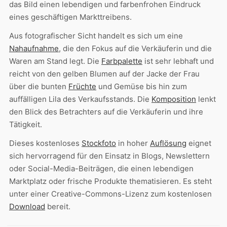
das Bild einen lebendigen und farbenfrohen Eindruck
eines geschäftigen Markttreibens.
Aus fotografischer Sicht handelt es sich um eine
Nahaufnahme
, die den Fokus auf die Verkäuferin und die
Waren am Stand legt. Die
Farbpalette
ist sehr lebhaft und
reicht von den gelben Blumen auf der Jacke der Frau
über die bunten
Früchte
und Gemüse bis hin zum
auffälligen Lila des Verkaufsstands. Die
Komposition
lenkt
den Blick des Betrachters auf die Verkäuferin und ihre
Tätigkeit.
Dieses kostenloses
Stockfoto
in hoher
Auflösung
eignet
sich hervorragend für den Einsatz in Blogs, Newslettern
oder Social-Media-Beiträgen, die einen lebendigen
Marktplatz oder frische Produkte thematisieren. Es steht
unter einer Creative-Commons-Lizenz zum kostenlosen
Download
bereit.