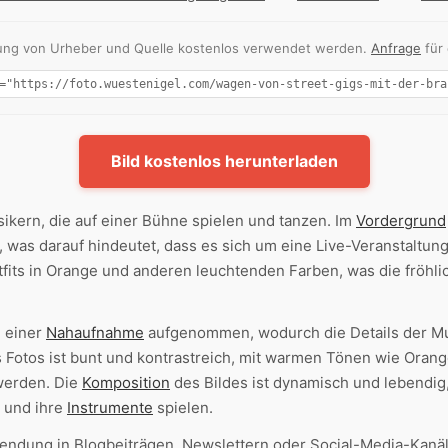
nnung von Urheber und Quelle kostenlos verwendet werden.
Anfrage
für
Bild kostenlos herunterladen
ikern, die auf einer Bühne spielen und tanzen. Im
Vordergrund
", was darauf hindeutet, dass es sich um eine Live-Veranstaltun
tfits in Orange und anderen leuchtenden Farben, was die fröh
n einer
Nahaufnahme
aufgenommen, wodurch die Details der Mu
 Fotos ist bunt und kontrastreich, mit warmen Tönen wie Orang
werden. Die
Komposition
des Bildes ist dynamisch und lebendig,
 und ihre
Instrumente
spielen.
wendung in Blogbeiträgen, Newslettern oder Social-Media-Kanäl