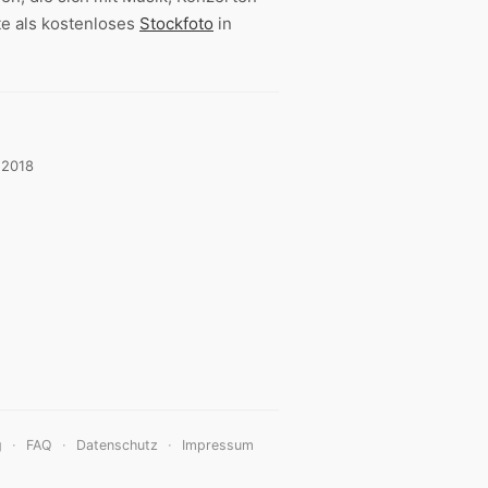
te als kostenloses
Stockfoto
in
 2018
·
·
·
g
FAQ
Datenschutz
Impressum