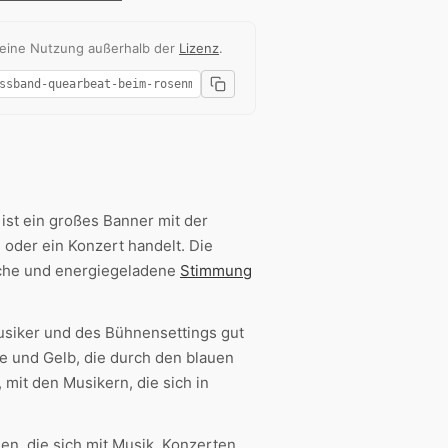
 eine Nutzung außerhalb der
Lizenz
.
ist ein großes Banner mit der
g oder ein Konzert handelt. Die
liche und energiegeladene
Stimmung
siker und des Bühnensettings gut
e und Gelb, die durch den blauen
 mit den Musikern, die sich in
en, die sich mit Musik, Konzerten