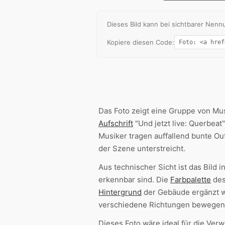
Dieses Bild kann bei sichtbarer Ne
Kopiere diesen Code:
Das Foto zeigt eine Gruppe von Mus
Aufschrift
"Und jetzt live: Querbeat
Musiker tragen auffallend bunte Ou
der Szene unterstreicht.
Aus technischer Sicht ist das Bild i
erkennbar sind. Die
Farbpalette
des
Hintergrund
der Gebäude ergänzt 
verschiedene Richtungen bewegen
Dieses Foto wäre ideal für die Ver