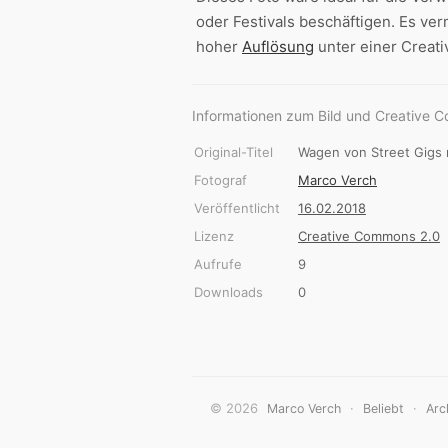
oder Festivals beschäftigen. Es ve
hoher
Auflösung
unter einer Crea
Informationen zum Bild und Creative 
Original-Titel
Wagen von Street Gigs 
Fotograf
Marco Verch
Veröffentlicht
16.02.2018
Lizenz
Creative Commons 2.0
Aufrufe
9
Downloads
0
© 2026
·
·
Marco Verch
Beliebt
Arc