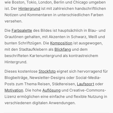
wie Boston, Tokio, London, Berlin und Chicago umgeben
ist. Der
Hintergrund
ist mit zahlreichen handschriftlichen
Notizen und Kommentaren in unterschiedlichen Farben
versehen.
Die
Farbpalette
des Bildes ist hauptsächlich in Blau- und
Grautönen gehalten, mit Akzenten in Schwarz, Weiß und
bunten Schriftzügen. Die
Komposition
ist ausgewogen,
mit den Stadtaufklebern als
Blickfang
und dem
beschrifteten Kartenuntergrund als kontrastreichem
Hintergrund.
Dieses kostenlose
Stockfoto
eignet sich hervorragend für
Blogbeiträge, Newsletter-Designs oder Social-Media-
Posts zum Thema Reisen, Städtereisen,
Laufsport
oder
Motivation
. Die hohe
Auflösung
und Creative-Commons-
Lizenz ermöglichen eine einfache und flexible Nutzung in
verschiedenen digitalen Anwendungen.