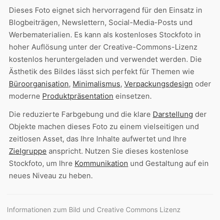
Dieses Foto eignet sich hervorragend für den Einsatz in
Blogbeiträgen, Newslettern, Social-Media-Posts und
Werbematerialien. Es kann als kostenloses Stockfoto in
hoher Auflösung unter der Creative-Commons-Lizenz
kostenlos heruntergeladen und verwendet werden. Die
Ästhetik des Bildes lässt sich perfekt für Themen wie
Büroorganisation
,
Minimalismus
,
Verpackungsdesign
oder
moderne
Produktpräsentation
einsetzen.
Die reduzierte Farbgebung und die klare
Darstellung
der
Objekte machen dieses Foto zu einem vielseitigen und
zeitlosen Asset, das Ihre Inhalte aufwertet und Ihre
Zielgruppe
anspricht. Nutzen Sie dieses kostenlose
Stockfoto, um Ihre
Kommunikation
und Gestaltung auf ein
neues Niveau zu heben.
Informationen zum Bild und Creative Commons Lizenz