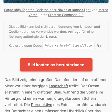
Cargo ship Kapetan Christos near Naxos at sunset light
von
Marco
Verch
unter
Creative Commons 2.0
Dieses Bild kann bei sichtbarer Nennung von Urheber und
Quelle kostenlos verwendet werden.
Anfrage
für eine
Nutzung außerhalb der
Lizenz
.
Kopiere diesen Code:
Bild kostenlos herunterladen
Das Bild zeigt einen großen Dampfer, der auf dem offenen
Meer vor einer bergigen
Landschaft
treibt. Der Ozean
erstrahlt in einem kräftigen Blau, während die Sonne im
Hintergrund
einen warmen, orangefarbenen Schein
verbreitet. Die
Perspektive
des Fotos ist erhöht, wodurch
der Betrachter einen umfassenden Überblick über das