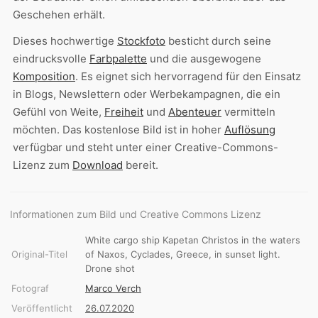
Geschehen erhält.
Dieses hochwertige
Stockfoto
besticht durch seine
eindrucksvolle
Farbpalette
und die ausgewogene
Komposition
. Es eignet sich hervorragend für den Einsatz
in Blogs, Newslettern oder Werbekampagnen, die ein
Gefühl von Weite,
Freiheit
und
Abenteuer
vermitteln
möchten. Das kostenlose Bild ist in hoher
Auflösung
verfügbar und steht unter einer Creative-Commons-
Lizenz zum
Download
bereit.
Informationen zum Bild und Creative Commons Lizenz
White cargo ship Kapetan Christos in the waters
Original-Titel
of Naxos, Cyclades, Greece, in sunset light.
Drone shot
Fotograf
Marco Verch
Veröffentlicht
26.07.2020