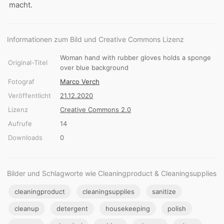
macht.
Informationen zum Bild und Creative Commons Lizenz
Woman hand with rubber gloves holds a sponge
Original-Titel
over blue background
Fotograf
Marco Verch
Veröffentlicht
21.12.2020
Lizenz
Creative Commons 2.0
Aufrufe
14
Downloads
0
Bilder und Schlagworte wie Cleaningproduct & Cleaningsupplies
cleaningproduct
cleaningsupplies
sanitize
cleanup
detergent
housekeeping
polish