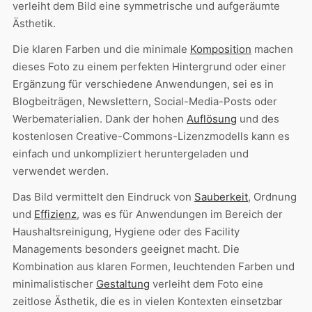
verleiht dem Bild eine symmetrische und aufgeräumte
Ästhetik.
Die klaren Farben und die minimale
Komposition
machen
dieses Foto zu einem perfekten Hintergrund oder einer
Ergänzung für verschiedene Anwendungen, sei es in
Blogbeiträgen, Newslettern, Social-Media-Posts oder
Werbematerialien. Dank der hohen
Auflösung
und des
kostenlosen Creative-Commons-Lizenzmodells kann es
einfach und unkompliziert heruntergeladen und
verwendet werden.
Das Bild vermittelt den Eindruck von
Sauberkeit
, Ordnung
und
Effizienz
, was es für Anwendungen im Bereich der
Haushaltsreinigung, Hygiene oder des Facility
Managements besonders geeignet macht. Die
Kombination aus klaren Formen, leuchtenden Farben und
minimalistischer
Gestaltung
verleiht dem Foto eine
zeitlose Ästhetik, die es in vielen Kontexten einsetzbar