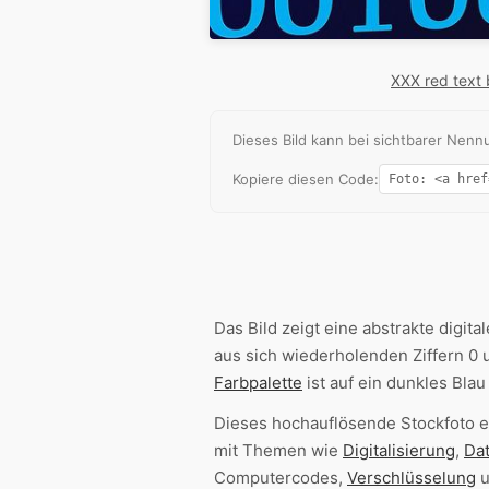
XXX red text 
Dieses Bild kann bei sichtbarer Ne
Kopiere diesen Code:
Das Bild zeigt eine abstrakte digita
aus sich wiederholenden Ziffern 0
Farbpalette
ist auf ein dunkles Bla
Dieses hochauflösende Stockfoto ei
mit Themen wie
Digitalisierung
,
Dat
Computercodes,
Verschlüsselung
u