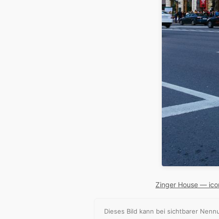
Zinger House — icon
Dieses Bild kann bei sichtbarer Ne