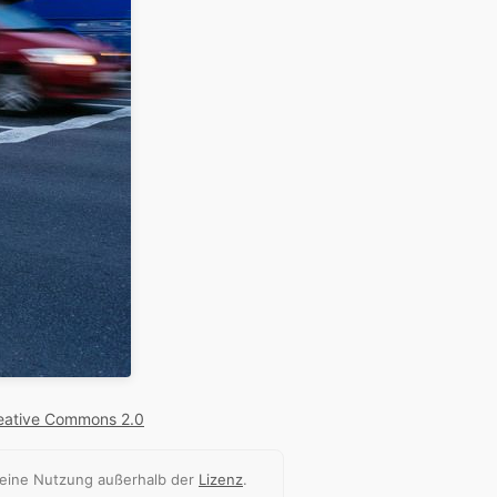
eative Commons 2.0
 eine Nutzung außerhalb der
Lizenz
.