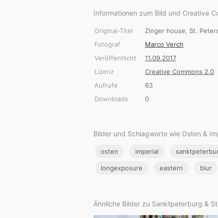
Informationen zum Bild und Creative 
Original-Titel
Zinger house, St. Peter
Fotograf
Marco Verch
Veröffentlicht
11.09.2017
Lizenz
Creative Commons 2.0
Aufrufe
63
Downloads
0
Bilder und Schlagworte wie Osten & Im
osten
imperial
sanktpeterbu
longexposure
eastern
blur
Ähnliche Bilder zu Sanktpeterburg & S