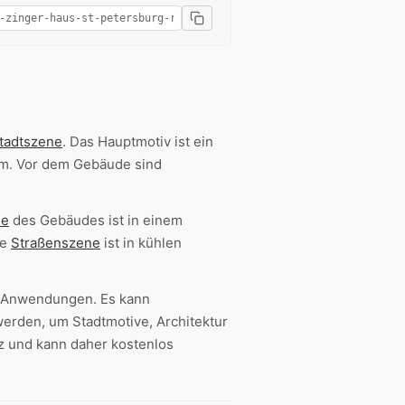
tadtszene
. Das Hauptmotiv ist ein
rm. Vor dem Gebäude sind
de
des Gebäudes ist in einem
ie
Straßenszene
ist in kühlen
 Anwendungen. Es kann
erden, um Stadtmotive, Architektur
z und kann daher kostenlos