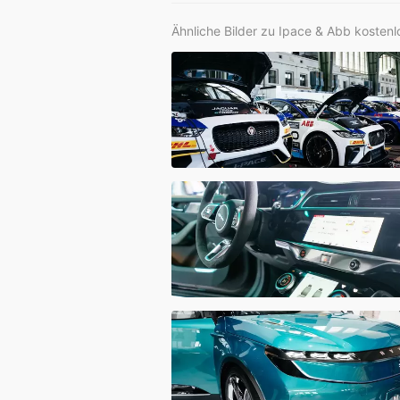
Ähnliche Bilder zu Ipace & Abb kostenl