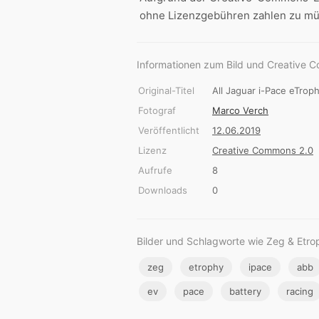
ohne Lizenzgebühren zahlen zu mü
Informationen zum Bild und Creative 
Original-Titel
All Jaguar i-Pace eTroph
Fotograf
Marco Verch
Veröffentlicht
12.06.2019
Lizenz
Creative Commons 2.0
Aufrufe
8
Downloads
0
Bilder und Schlagworte wie Zeg & Etro
zeg
etrophy
ipace
abb
ev
pace
battery
racing