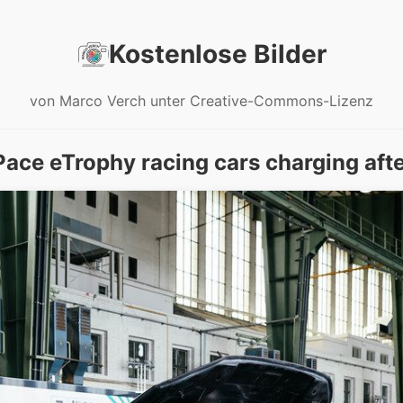
Kostenlose Bilder
von Marco Verch unter Creative-Commons-Lizenz
Pace eTrophy racing cars charging afte