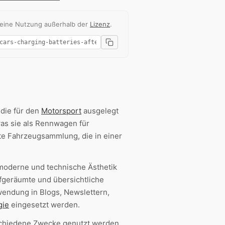
 eine Nutzung außerhalb der
Lizenz
.
die für den
Motorsport
ausgelegt
as sie als Rennwagen für
te Fahrzeugsammlung, die in einer
moderne und technische Ästhetik
fgeräumte und übersichtliche
wendung in Blogs, Newslettern,
gie
eingesetzt werden.
schiedene Zwecke genutzt werden,