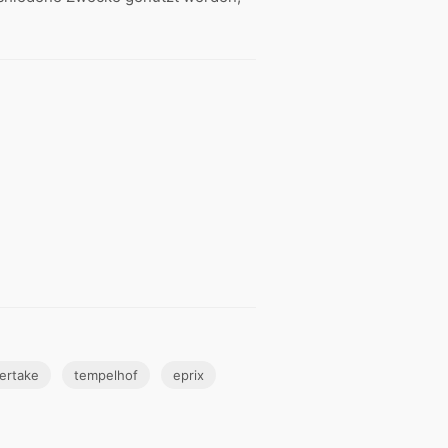
ertake
tempelhof
eprix