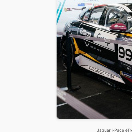
Jaguar i-Pace eTr