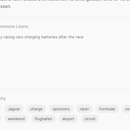
ssen.
Commons Lizenz
y racing cars charging batteries after the race
phy
Jaguar
charge
sponsors
racer
formulae
ov
weekend
flughafen
airport
circuit