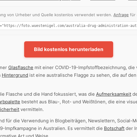
nnung von Urheber und Quelle kostenlos verwendet werden.
Anfrage
für
Bild kostenlos herunterladen
ner
Glasflasche
mit einer COVID-19-Impfstoffbezeichnung, die 
m
Hintergrund
ist eine australische Flagge zu sehen, die auf de
die Flasche und die Hand fokussiert, was die
Aufmerksamkeit
de
rbpalette
besteht aus Blau-, Rot- und Weißtönen, die eine vis
icherheit
vermitteln.
end für die Verwendung in Blogbeiträgen, Newslettern, Social-
Impfkampagne in Australien. Es vermittelt die
Botschaft
der I
formative Art und Weise.