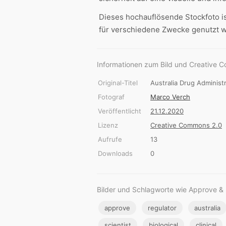
Dieses hochauflösende Stockfoto i
für verschiedene Zwecke genutzt 
Informationen zum Bild und Creative 
Original-Titel
Australia Drug Adminis
Fotograf
Marco Verch
Veröffentlicht
21.12.2020
Lizenz
Creative Commons 2.0
Aufrufe
13
Downloads
0
Bilder und Schlagworte wie Approve & 
approve
regulator
australia
scientist
biological
clinical