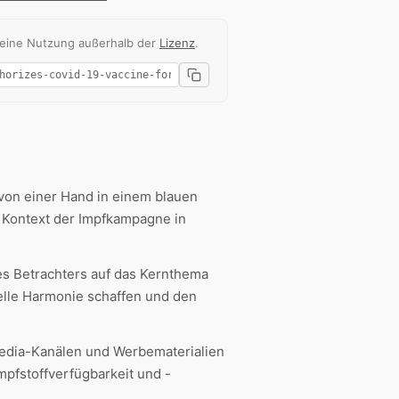
 eine Nutzung außerhalb der
Lizenz
.
von einer Hand in einem blauen
n Kontext der Impfkampagne in
s Betrachters auf das Kernthema
uelle Harmonie schaffen und den
Media-Kanälen und Werbematerialien
mpfstoffverfügbarkeit und -