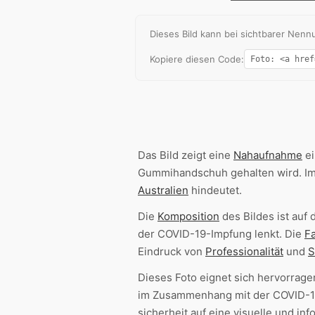
Dieses Bild kann bei sichtbarer Ne
Kopiere diesen Code:
Das Bild zeigt eine
Nahaufnahme
ei
Gummihandschuh gehalten wird. I
Australien
hindeutet.
Die
Komposition
des Bildes ist auf 
der COVID-19-Impfung lenkt. Die
Fa
Eindruck von
Professionalität
und
S
Dieses Foto eignet sich hervorrag
im Zusammenhang mit der COVID-19-
sicherheit auf eine visuelle und in