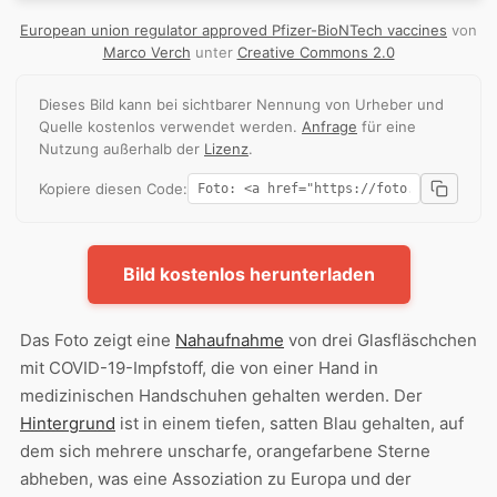
European union regulator approved Pfizer-BioNTech vaccines
von
Marco Verch
unter
Creative Commons 2.0
Dieses Bild kann bei sichtbarer Nennung von Urheber und
Quelle kostenlos verwendet werden.
Anfrage
für eine
Nutzung außerhalb der
Lizenz
.
Kopiere diesen Code:
Bild kostenlos herunterladen
Das Foto zeigt eine
Nahaufnahme
von drei Glasfläschchen
mit COVID-19-Impfstoff, die von einer Hand in
medizinischen Handschuhen gehalten werden. Der
Hintergrund
ist in einem tiefen, satten Blau gehalten, auf
dem sich mehrere unscharfe, orangefarbene Sterne
abheben, was eine Assoziation zu Europa und der