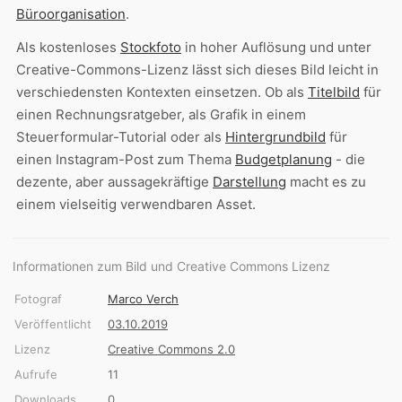
Büroorganisation
.
Als kostenloses
Stockfoto
in hoher Auflösung und unter
Creative-Commons-Lizenz lässt sich dieses Bild leicht in
verschiedensten Kontexten einsetzen. Ob als
Titelbild
für
einen Rechnungsratgeber, als Grafik in einem
Steuerformular-Tutorial oder als
Hintergrundbild
für
einen Instagram-Post zum Thema
Budgetplanung
- die
dezente, aber aussagekräftige
Darstellung
macht es zu
einem vielseitig verwendbaren Asset.
Informationen zum Bild und Creative Commons Lizenz
Fotograf
Marco Verch
Veröffentlicht
03.10.2019
Lizenz
Creative Commons 2.0
Aufrufe
11
Downloads
0