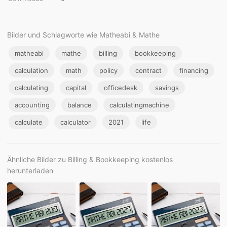
Bilder und Schlagworte wie Matheabi & Mathe
matheabi
mathe
billing
bookkeeping
calculation
math
policy
contract
financing
calculating
capital
officedesk
savings
accounting
balance
calculatingmachine
calculate
calculator
2021
life
Ähnliche Bilder zu Billing & Bookkeeping kostenlos
herunterladen