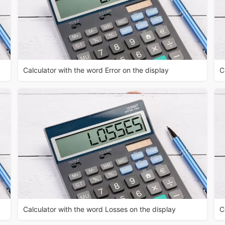
Calculator with the word Error on the display
C
Calculator with the word Losses on the display
C