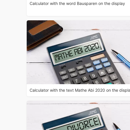
Calculator with the word Bausparen on the display
Calculator with the text Mathe Abi 2020 on the displ