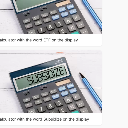
alculator with the word ETF on the display
alculator with the word Subsidize on the display