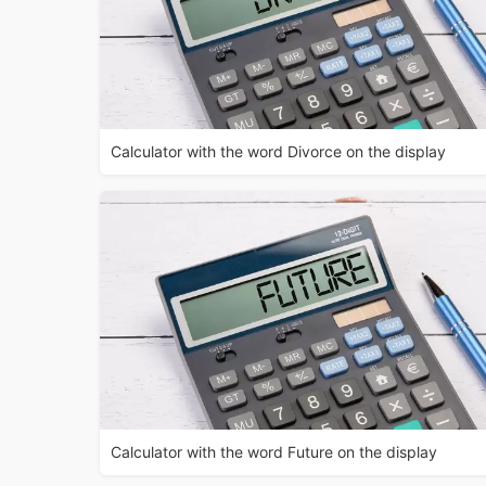
Calculator with the word Divorce on the display
Calculator with the word Future on the display