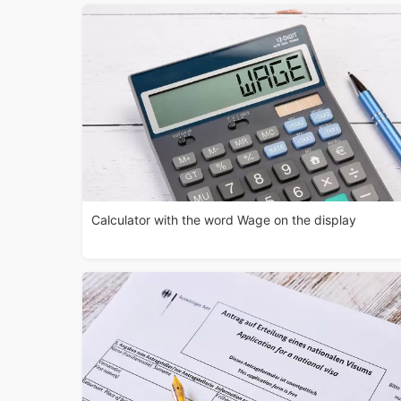
Calculator with the word Wage on the display