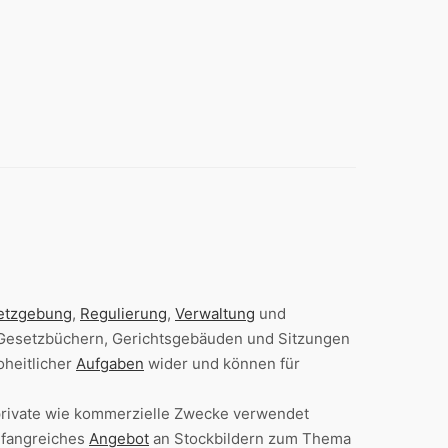
etzgebung
,
Regulierung
,
Verwaltung
und
n, Gesetzbüchern, Gerichtsgebäuden und Sitzungen
oheitlicher
Aufgaben
wider und können für
 private wie kommerzielle Zwecke verwendet
umfangreiches
Angebot
an Stockbildern zum Thema