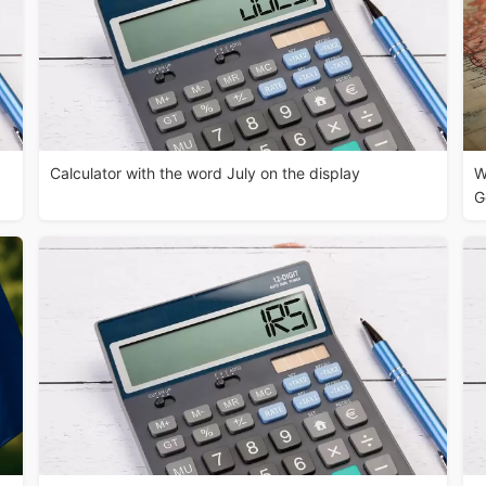
Calculator with the word July on the display
W
G