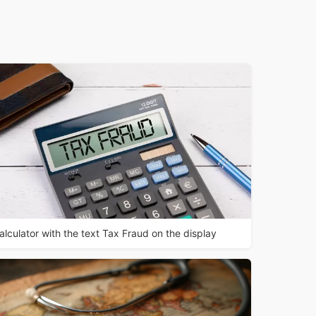
alculator with the text Tax Fraud on the display