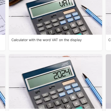
Calculator with the word VAT on the display
C