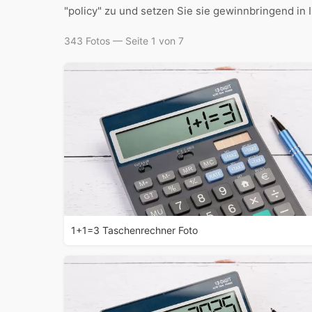
"policy" zu und setzen Sie sie gewinnbringend in 
343 Fotos — Seite 1 von 7
1+1=3 Taschenrechner Foto