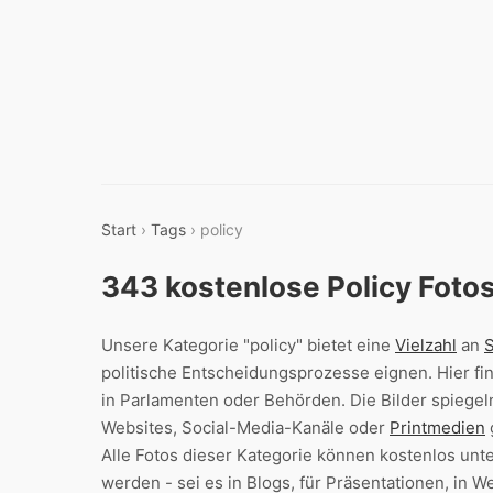
Start
›
Tags
› policy
343 kostenlose Policy Foto
Unsere Kategorie "policy" bietet eine
Vielzahl
an
S
politische Entscheidungsprozesse eignen. Hier f
in Parlamenten oder Behörden. Die Bilder spiegeln
Websites, Social-Media-Kanäle oder
Printmedien
Alle Fotos dieser Kategorie können kostenlos un
werden - sei es in Blogs, für Präsentationen, in