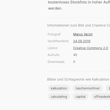
kostenloses Stockfoto in hoher Au
werden.
Informationen zum Bild und Creative 
Fotograf
Marco Verch
Veröffentlicht
24.09.2019
Lizenz
Creative Commons 2.0
Aufrufe
45
Downloads
0
Bilder und Schlagworte wie Kalkulatio
kalkulation
taschenrechner
calculating
capital
officedes