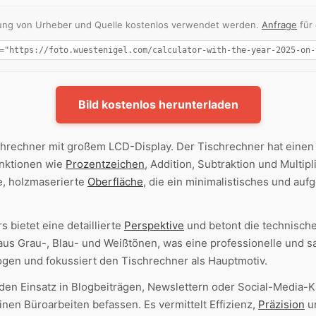
nnung von Urheber und Quelle kostenlos verwendet werden.
Anfrage
für
Bild kostenlos herunterladen
chrechner mit großem LCD-Display. Der Tischrechner hat einen
unktionen wie
Prozentzeichen
, Addition, Subtraktion und Multipl
e, holzmaserierte
Oberfläche
, die ein minimalistisches und au
 bietet eine detaillierte
Perspektive
und betont die technische
aus Grau-, Blau- und Weißtönen, was eine professionelle und s
gen und fokussiert den Tischrechner als Hauptmotiv.
 den Einsatz in Blogbeiträgen, Newslettern oder Social-Media-K
inen Büroarbeiten befassen. Es vermittelt Effizienz,
Präzision
un