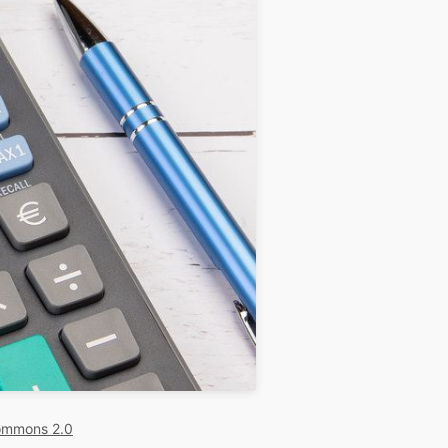
ommons 2.0