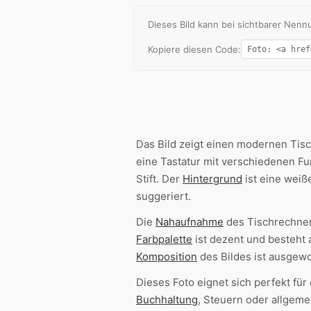
Dieses Bild kann bei sichtbarer Ne
Kopiere diesen Code:
Das Bild zeigt einen modernen Tis
eine Tastatur mit verschiedenen F
Stift. Der
Hintergrund
ist eine weiß
suggeriert.
Die
Nahaufnahme
des Tischrechners
Farbpalette
ist dezent und besteht 
Komposition
des Bildes ist ausgewo
Dieses Foto eignet sich perfekt für
Buchhaltung
, Steuern oder allgeme