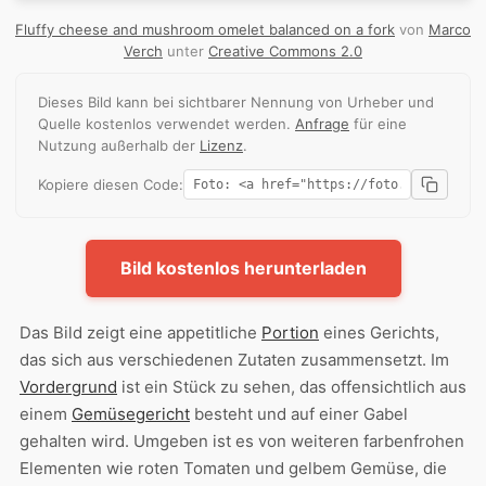
Fluffy cheese and mushroom omelet balanced on a fork
von
Marco
Verch
unter
Creative Commons 2.0
Dieses Bild kann bei sichtbarer Nennung von Urheber und
Quelle kostenlos verwendet werden.
Anfrage
für eine
Nutzung außerhalb der
Lizenz
.
Kopiere diesen Code:
Bild kostenlos herunterladen
Das Bild zeigt eine appetitliche
Portion
eines Gerichts,
das sich aus verschiedenen Zutaten zusammensetzt. Im
Vordergrund
ist ein Stück zu sehen, das offensichtlich aus
einem
Gemüsegericht
besteht und auf einer Gabel
gehalten wird. Umgeben ist es von weiteren farbenfrohen
Elementen wie roten Tomaten und gelbem Gemüse, die