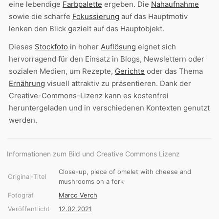
eine lebendige
Farbpalette
ergeben. Die
Nahaufnahme
sowie die scharfe
Fokussierung
auf das Hauptmotiv
lenken den Blick gezielt auf das Hauptobjekt.
Dieses
Stockfoto
in hoher
Auflösung
eignet sich
hervorragend für den Einsatz in Blogs, Newslettern oder
sozialen Medien, um Rezepte,
Gerichte
oder das Thema
Ernährung
visuell attraktiv zu präsentieren. Dank der
Creative-Commons-Lizenz kann es kostenfrei
heruntergeladen und in verschiedenen Kontexten genutzt
werden.
Informationen zum Bild und Creative Commons Lizenz
Close-up, piece of omelet with cheese and
Original-Titel
mushrooms on a fork
Fotograf
Marco Verch
Veröffentlicht
12.02.2021