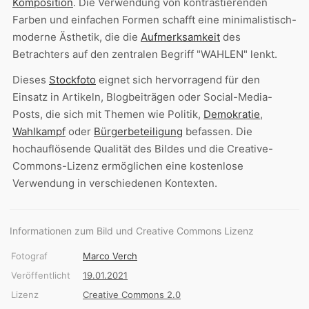
Komposition
. Die Verwendung von kontrastierenden
Farben und einfachen Formen schafft eine minimalistisch-
moderne Ästhetik, die die
Aufmerksamkeit
des
Betrachters auf den zentralen Begriff "WAHLEN" lenkt.
Dieses
Stockfoto
eignet sich hervorragend für den
Einsatz in Artikeln, Blogbeiträgen oder Social-Media-
Posts, die sich mit Themen wie Politik,
Demokratie
,
Wahlkampf
oder
Bürgerbeteiligung
befassen. Die
hochauflösende Qualität des Bildes und die Creative-
Commons-Lizenz ermöglichen eine kostenlose
Verwendung in verschiedenen Kontexten.
Informationen zum Bild und Creative Commons Lizenz
Fotograf
Marco Verch
Veröffentlicht
19.01.2021
Lizenz
Creative Commons 2.0