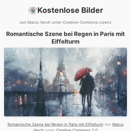
Kostenlose Bilder
von Marco Verch unter Creative-Commons-Lizenz
Romantische Szene bei Regen in Paris mit
Eiffelturm
Romantische Szene bei Regen in Paris mit Eiffelturm
von
Marco
Verch
unter
Creative Commons 2.0