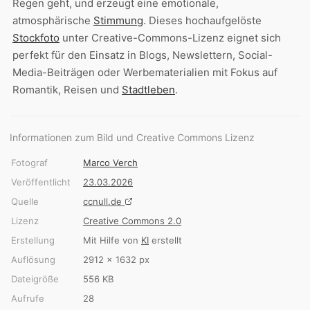
Regen geht, und erzeugt eine emotionale,
atmosphärische
Stimmung
. Dieses hochaufgelöste
Stockfoto
unter Creative-Commons-Lizenz eignet sich
perfekt für den Einsatz in Blogs, Newslettern, Social-
Media-Beiträgen oder Werbematerialien mit Fokus auf
Romantik, Reisen und
Stadtleben
.
Informationen zum Bild und Creative Commons Lizenz
Fotograf
Marco Verch
Veröffentlicht
23.03.2026
Quelle
ccnull.de
Lizenz
Creative Commons 2.0
Erstellung
Mit Hilfe von
KI
erstellt
Auflösung
2912 × 1632 px
Dateigröße
556 KB
Aufrufe
28