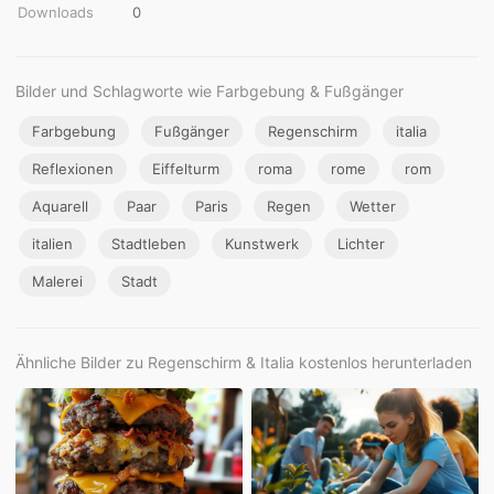
Downloads
0
Bilder und Schlagworte wie Farbgebung & Fußgänger
Farbgebung
Fußgänger
Regenschirm
italia
Reflexionen
Eiffelturm
roma
rome
rom
Aquarell
Paar
Paris
Regen
Wetter
italien
Stadtleben
Kunstwerk
Lichter
Malerei
Stadt
Ähnliche Bilder zu Regenschirm & Italia kostenlos herunterladen