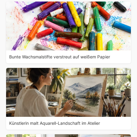
Bunte Wachsmalstifte verstreut auf weißem Papier
Künstlerin malt Aquarell-Landschaft im Atelier