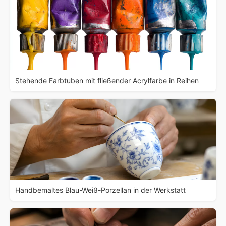
Stehende Farbtuben mit fließender Acrylfarbe in Reihen
Handbemaltes Blau-Weiß-Porzellan in der Werkstatt