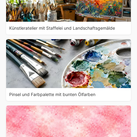
Künstleratelier mit Staffelei und Landschaftsgemälde
Pinsel und Farbpalette mit bunten Ölfarben