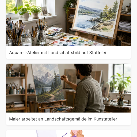
Aquarell-Atelier mit Landschaftsbild auf Staffelei
Maler arbeitet an Landschaftsgemälde im Kunstatelier