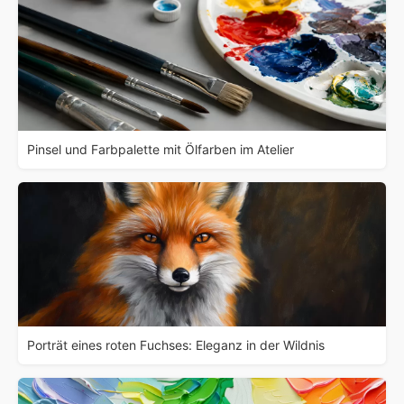
Pinsel und Farbpalette mit Ölfarben im Atelier
Porträt eines roten Fuchses: Eleganz in der Wildnis