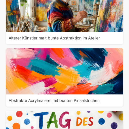
Älterer Künstler malt bunte Abstraktion im Atelier
Abstrakte Acrylmalerei mit bunten Pinselstrichen