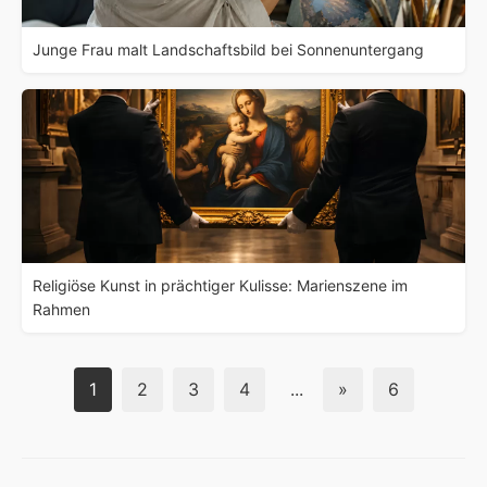
Junge Frau malt Landschaftsbild bei Sonnenuntergang
Religiöse Kunst in prächtiger Kulisse: Marienszene im
Rahmen
1
2
3
4
...
»
6