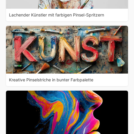
Lachender Künstler mit farbigen Pinsel-Spritzern
Kreative Pinselstriche in bunter Farbpalette