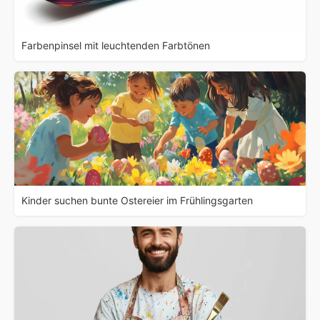
Farbenpinsel mit leuchtenden Farbtönen
Kinder suchen bunte Ostereier im Frühlingsgarten