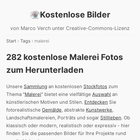
Kostenlose Bilder
von Marco Verch unter Creative-Commons-Lizenz
Start
›
Tags
› malerei
282 kostenlose Malerei Fotos
zum Herunterladen
Unsere
Sammlung
an kostenlosen
Stockfotos
zum
Thema "
Malerei
" bietet eine vielfältige
Auswahl
an
künstlerischen Motiven und Stilen.
Entdecken
Sie
fotorealistische
Gemälde
, abstrakte
Kunstwerke
,
Landschaftsmalereien, Porträts und sogar
Stillleben
. Ob
klassisch oder modern, realistisch oder expressiv - hier
finden Sie die passenden Bilder für Ihre Projekte rund