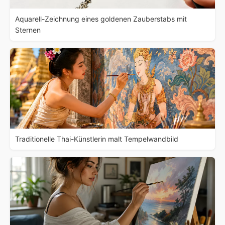
Aquarell-Zeichnung eines goldenen Zauberstabs mit
Sternen
Traditionelle Thai-Künstlerin malt Tempelwandbild