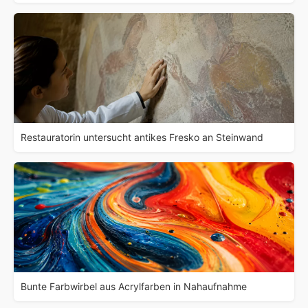
Restauratorin untersucht antikes Fresko an Steinwand
Bunte Farbwirbel aus Acrylfarben in Nahaufnahme