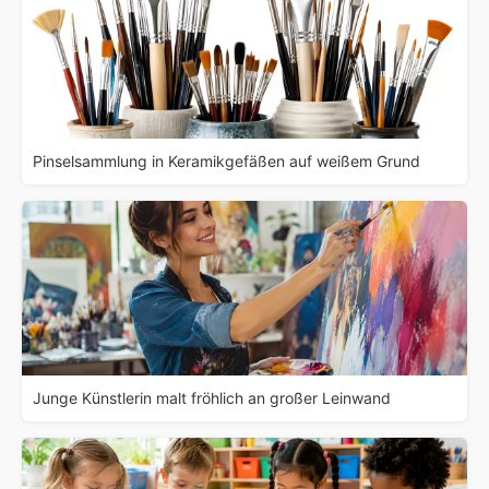
Pinselsammlung in Keramikgefäßen auf weißem Grund
Junge Künstlerin malt fröhlich an großer Leinwand