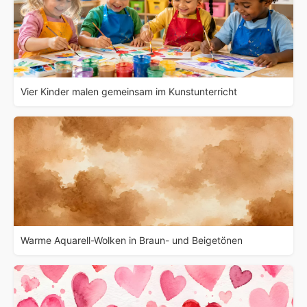
Vier Kinder malen gemeinsam im Kunstunterricht
Warme Aquarell-Wolken in Braun- und Beigetönen