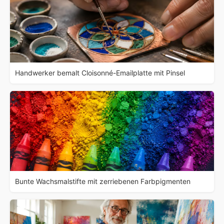
Handwerker bemalt Cloisonné-Emailplatte mit Pinsel
Bunte Wachsmalstifte mit zerriebenen Farbpigmenten