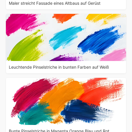
Maler streicht Fassade eines Altbaus auf Gerüst
Leuchtende Pinselstriche in bunten Farben auf Weiß
Bunte Pinselstriche in Magenta Orange Blau und Rot