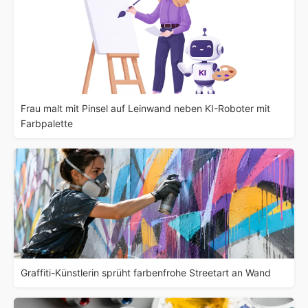
Frau malt mit Pinsel auf Leinwand neben KI-Roboter mit
Farbpalette
Graffiti-Künstlerin sprüht farbenfrohe Streetart an Wand