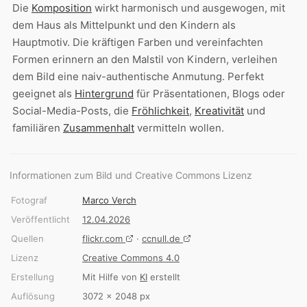
Die
Komposition
wirkt harmonisch und ausgewogen, mit
dem Haus als Mittelpunkt und den Kindern als
Hauptmotiv. Die kräftigen Farben und vereinfachten
Formen erinnern an den Malstil von Kindern, verleihen
dem Bild eine naiv-authentische Anmutung. Perfekt
geeignet als
Hintergrund
für Präsentationen, Blogs oder
Social-Media-Posts, die
Fröhlichkeit
,
Kreativität
und
familiären
Zusammenhalt
vermitteln wollen.
Informationen zum Bild und Creative Commons Lizenz
Fotograf
Marco Verch
Veröffentlicht
12.04.2026
Quellen
flickr.com
·
ccnull.de
Lizenz
Creative Commons 4.0
Erstellung
Mit Hilfe von
KI
erstellt
Auflösung
3072 × 2048 px