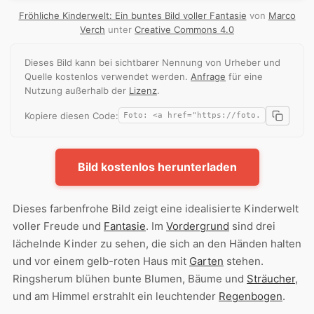
Fröhliche Kinderwelt: Ein buntes Bild voller Fantasie
von
Marco
Verch
unter
Creative Commons 4.0
Dieses Bild kann bei sichtbarer Nennung von Urheber und
Quelle kostenlos verwendet werden.
Anfrage
für eine
Nutzung außerhalb der
Lizenz
.
Kopiere diesen Code:
Bild kostenlos herunterladen
Dieses farbenfrohe Bild zeigt eine idealisierte Kinderwelt
voller Freude und
Fantasie
. Im
Vordergrund
sind drei
lächelnde Kinder zu sehen, die sich an den Händen halten
und vor einem gelb-roten Haus mit
Garten
stehen.
Ringsherum blühen bunte Blumen, Bäume und
Sträucher
,
und am Himmel erstrahlt ein leuchtender
Regenbogen
.