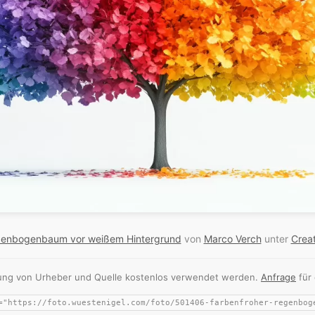
genbogenbaum vor weißem Hintergrund
von
Marco Verch
unter
Crea
nnung von Urheber und Quelle kostenlos verwendet werden.
Anfrage
für