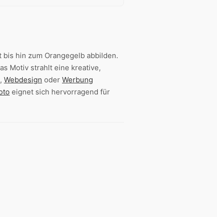
t bis hin zum Orangegelb abbilden.
as Motiv strahlt eine kreative,
,
Webdesign
oder
Werbung
oto
eignet sich hervorragend für