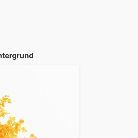
ntergrund