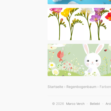
Startseite
›
Regenbogenbaum
› Farbe
© 2026
·
·
Marco Verch
Beliebt
Arc