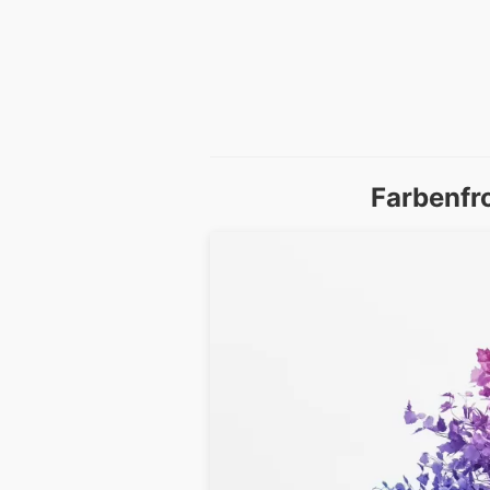
Farbenfr