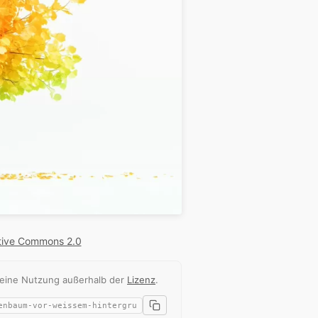
tive Commons 2.0
 eine Nutzung außerhalb der
Lizenz
.