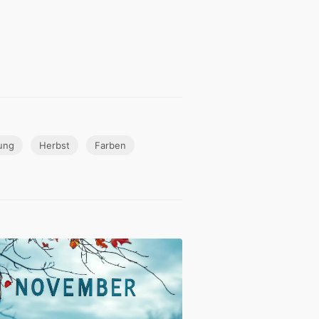
ung
Herbst
Farben