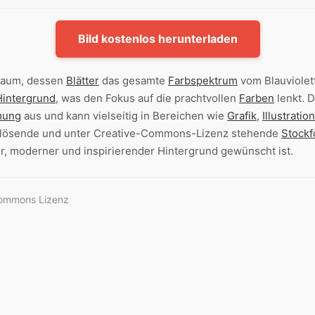
Bild kostenlos herunterladen
 Baum, dessen
Blätter
das gesamte
Farbspektrum
vom Blauviolet
Hintergrund
, was den Fokus auf die prachtvollen
Farben
lenkt. D
mung
aus und kann vielseitig in Bereichen wie
Grafik
,
Illustration
flösende und unter Creative-Commons-Lizenz stehende
Stockf
er, moderner und inspirierender Hintergrund gewünscht ist.
Commons Lizenz