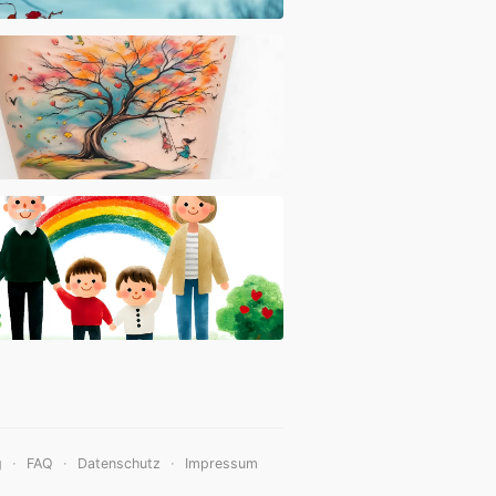
·
·
·
g
FAQ
Datenschutz
Impressum