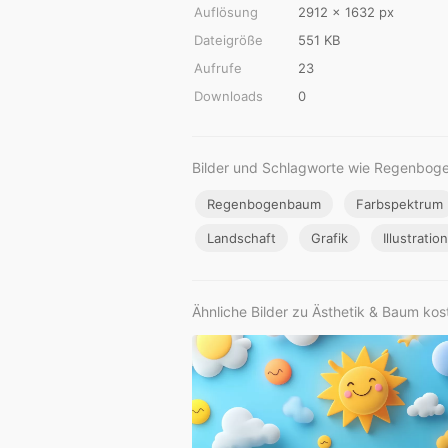
Auflösung
2912 × 1632 px
Dateigröße
551 KB
Aufrufe
23
Downloads
0
Bilder und Schlagworte wie Regenbo
Regenbogenbaum
Farbspektrum
Landschaft
Grafik
Illustration
Ähnliche Bilder zu Ästhetik & Baum kos