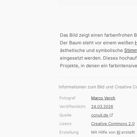
Das Bild zeigt einen farbenfrohen
Der Baum steht vor einem weißen
ästhetische und symbolische
Stim
eingesetzt werden. Dieses hochau
Projekte, in denen ein farbintensiv
Informationen zum Bild und Creative 
Fotograf
Marco Verch
Veröffentlicht
24.03.2026
Quelle
ccnull.de
Lizenz
Creative Commons 2.0
Erstellung
Mit Hilfe von
KI
erstellt