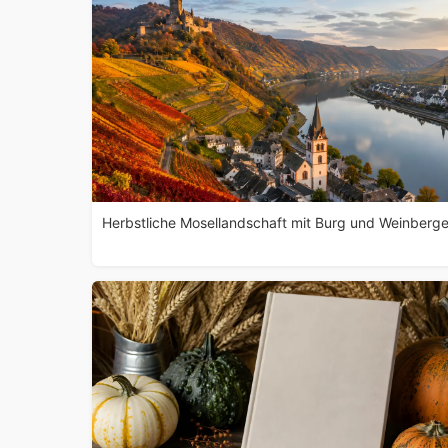
Herbstliche Mosellandschaft mit Burg und Weinberg