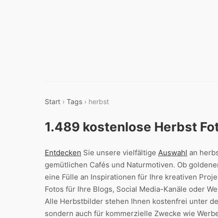
Start
›
Tags
› herbst
1.489 kostenlose Herbst Fo
Entdecken
Sie unsere vielfältige
Auswahl
an herbs
gemütlichen Cafés und Naturmotiven. Ob goldener
eine Fülle an Inspirationen für Ihre kreativen Pro
Fotos für Ihre Blogs, Social Media-Kanäle oder Web
Alle Herbstbilder stehen Ihnen kostenfrei unter d
sondern auch für kommerzielle Zwecke wie Werb