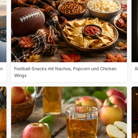
en
Football-Snacks mit Nachos, Popcorn und Chicken
Ä
Wings