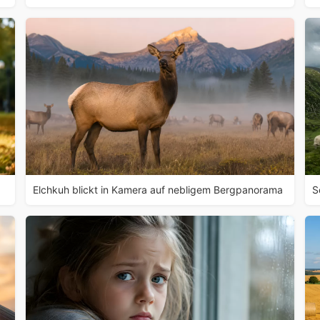
Elchkuh blickt in Kamera auf nebligem Bergpanorama
S