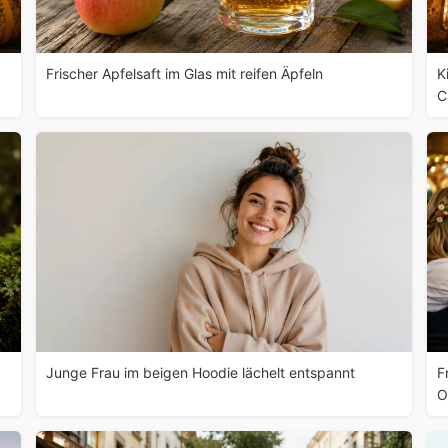
Frischer Apfelsaft im Glas mit reifen Äpfeln
K
C
Junge Frau im beigen Hoodie lächelt entspannt
F
O