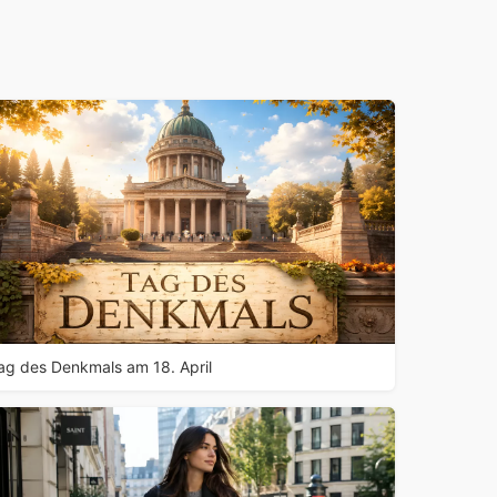
ag des Denkmals am 18. April