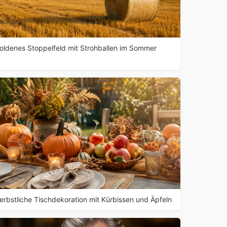
oldenes Stoppelfeld mit Strohballen im Sommer
erbstliche Tischdekoration mit Kürbissen und Äpfeln