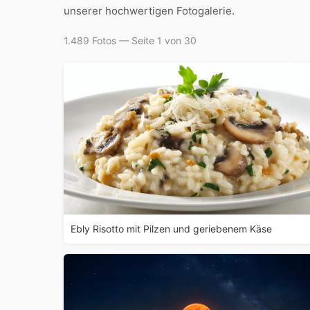
unserer hochwertigen Fotogalerie.
1.489 Fotos — Seite 1 von 30
Ebly Risotto mit Pilzen und geriebenem Käse