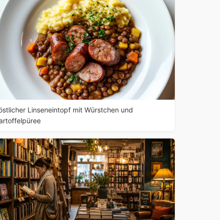
östlicher Linseneintopf mit Würstchen und
artoffelpüree