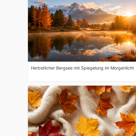
Herbstlicher Bergsee mit Spiegelung im Morgenlicht