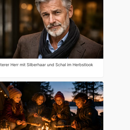
lterer Herr mit Silberhaar und Schal im Herbstlook