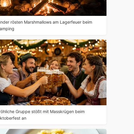
inder rösten Marshmallows am Lagerfeuer beim
amping
röhliche Gruppe stößt mit Masskrügen beim
ktoberfest an