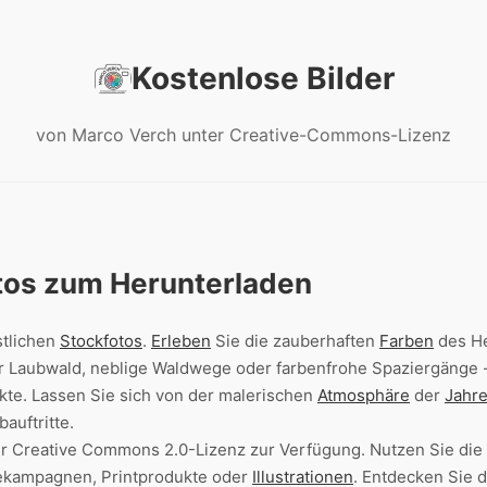
Kostenlose Bilder
von Marco Verch unter Creative-Commons-Lizenz
tos zum Herunterladen
tlichen
Stockfotos
.
Erleben
Sie die zauberhaften
Farben
des He
 Laubwald, neblige Waldwege oder farbenfrohe Spaziergänge -
jekte. Lassen Sie sich von der malerischen
Atmosphäre
der
Jahre
auftritte.
er Creative Commons 2.0-Lizenz zur Verfügung. Nutzen Sie die 
ekampagnen, Printprodukte oder
Illustrationen
. Entdecken Sie 