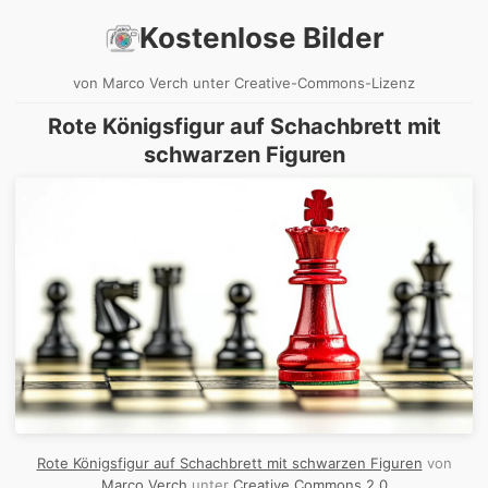
Kostenlose Bilder
von Marco Verch unter Creative-Commons-Lizenz
Rote Königsfigur auf Schachbrett mit
schwarzen Figuren
Rote Königsfigur auf Schachbrett mit schwarzen Figuren
von
Marco Verch
unter
Creative Commons 2.0