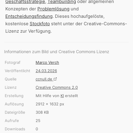
Geschäftsstrategie
,
Teambuilding
oder allgemeinen
Konzepten der
Problemlösung
und
Entscheidungsfindung
. Dieses hochaufgelöste,
kostenlose
Stockfoto
steht unter der Creative-Commons-
Lizenz zur Verfügung.
Informationen zum Bild und Creative Commons Lizenz
Fotograf
Marco Verch
Veröffentlicht
24.03.2026
Quelle
ccnull.de
Lizenz
Creative Commons 2.0
Erstellung
Mit Hilfe von
KI
erstellt
Auflösung
2912 × 1632 px
Dateigröße
308 KB
Aufrufe
25
Downloads
0