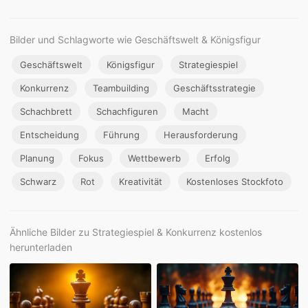
Bilder und Schlagworte wie Geschäftswelt & Königsfigur
Geschäftswelt
Königsfigur
Strategiespiel
Konkurrenz
Teambuilding
Geschäftsstrategie
Schachbrett
Schachfiguren
Macht
Entscheidung
Führung
Herausforderung
Planung
Fokus
Wettbewerb
Erfolg
Schwarz
Rot
Kreativität
Kostenloses Stockfoto
Ähnliche Bilder zu Strategiespiel & Konkurrenz kostenlos
herunterladen