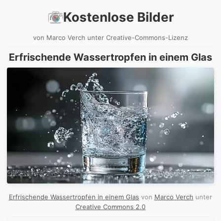
Kostenlose Bilder
von Marco Verch unter Creative-Commons-Lizenz
Erfrischende Wassertropfen in einem Glas
Erfrischende Wassertropfen in einem Glas
von
Marco Verch
unter
Creative Commons 2.0