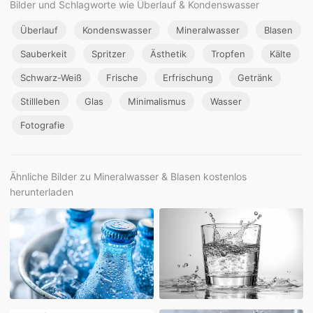
Bilder und Schlagworte wie Überlauf & Kondenswasser
Überlauf
Kondenswasser
Mineralwasser
Blasen
Sauberkeit
Spritzer
Ästhetik
Tropfen
Kälte
Schwarz-Weiß
Frische
Erfrischung
Getränk
Stillleben
Glas
Minimalismus
Wasser
Fotografie
Ähnliche Bilder zu Mineralwasser & Blasen kostenlos
herunterladen