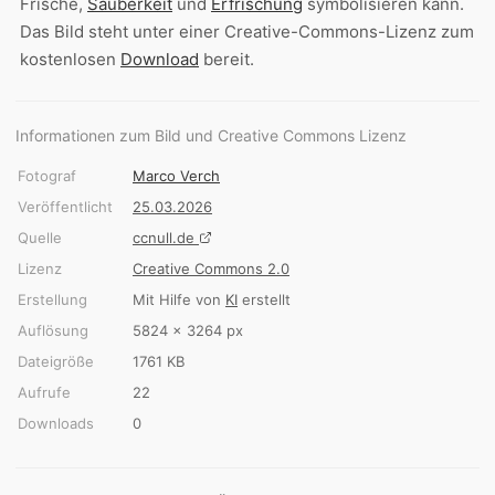
Frische,
Sauberkeit
und
Erfrischung
symbolisieren kann.
Das Bild steht unter einer Creative-Commons-Lizenz zum
kostenlosen
Download
bereit.
Informationen zum Bild und Creative Commons Lizenz
Fotograf
Marco Verch
Veröffentlicht
25.03.2026
Quelle
ccnull.de
Lizenz
Creative Commons 2.0
Erstellung
Mit Hilfe von
KI
erstellt
Auflösung
5824 × 3264 px
Dateigröße
1761 KB
Aufrufe
22
Downloads
0