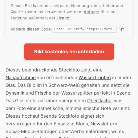
Dieses Bild kann bei sichtbarer Nennung von Urheber und
Quelle kostenlos verwendet werden.
Anfrage
für eine
Nutzung außerhalb der
Lizenz
.
Kopiere diesen Code:
Bild kostenlos herunterladen
Dieses beeindruckende
Stockfoto
zeigt eine
Nahaufnahme
von erfrischenden
Wassertropfen
in einem
Glas. Das Bild ist in Schwarz-Weiß gehalten und setzt die
Dynamik
und
Frische
der Wassersplitter perfekt in Szene.
Das Glas steht auf einer spiegelnden
Oberfläche
, was
dem Foto eine ästhetische, minimalistische Note verleiht.
Dieses hochauflösende Stockfoto eignet sich
hervorragend für den
Einsatz
in Blogs, Newslettern,
Social-Media-Beiträgen oder Werbematerialien, wo es