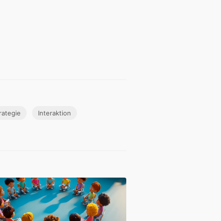
rategie
Interaktion