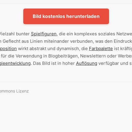
Bild kostenlos herunterladen
Vielzahl bunter
Spielfiguren
, die ein komplexes soziales Netzwer
n Geflecht aus Linien miteinander verbunden, was den Eindruc
position
wirkt abstrakt und dynamisch, die
Farbpalette
ist kräft
 für die Verwendung in Blogbeiträgen, Newslettern oder Wer
gieentwicklung
. Das Bild ist in hoher
Auflösung
verfügbar und s
Commons Lizenz