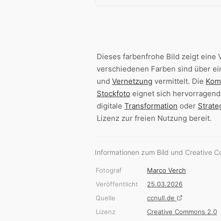
Dieses farbenfrohe Bild zeigt eine 
verschiedenen Farben sind über ei
und
Vernetzung
vermittelt. Die
Kom
Stockfoto
eignet sich hervorragend
digitale
Transformation
oder
Strate
Lizenz zur freien Nutzung bereit.
Informationen zum Bild und Creative 
Fotograf
Marco Verch
Veröffentlicht
25.03.2026
Quelle
ccnull.de
Lizenz
Creative Commons 2.0