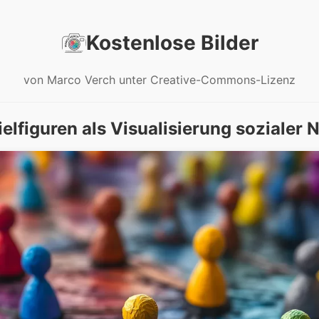
Kostenlose Bilder
von Marco Verch unter Creative-Commons-Lizenz
elfiguren als Visualisierung sozialer