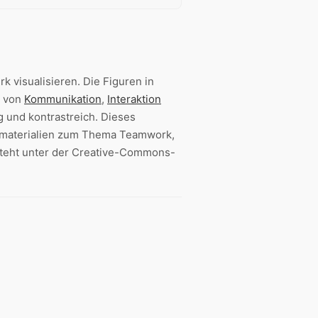
k visualisieren. Die Figuren in
k von
Kommunikation
,
Interaktion
ig und kontrastreich. Dieses
bematerialien zum Thema Teamwork,
teht unter der Creative-Commons-