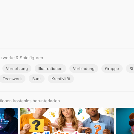
tzwerke & Spielfiguren
Vernetzung
Illustrationen
Verbindung
Gruppe
St
Teamwork
Bunt
Kreativität
ationen kostenlos herunterladen