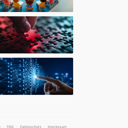
·
·
·
g
FAQ
Datenschutz
Impressum