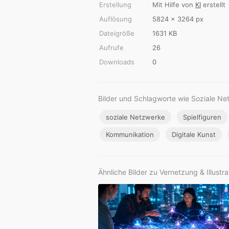
Erstellung
Mit Hilfe von
KI
erstellt
Auflösung
5824 × 3264 px
Dateigröße
1631 KB
Aufrufe
26
Downloads
0
Bilder und Schlagworte wie Soziale Ne
soziale Netzwerke
Spielfiguren
Kommunikation
Digitale Kunst
Ähnliche Bilder zu Vernetzung & Illustr