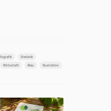
nfografik
Statistik
Wirtschaft
Blau
Illustration