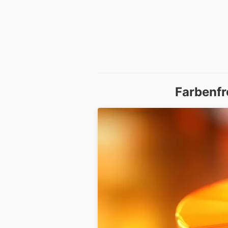
Farbenf