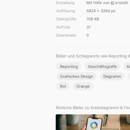
Erstellung
Mit Hilfe von
KI
erstellt
Auflösung
5824 × 3264 px
Dateigröße
706 KB
Aufrufe
31
Downloads
0
Bilder und Schlagworte wie Reporting 
Reporting
Geschäftsgrafik
K
Grafisches Design
Diagramm
Rot
Orange
Ähnliche Bilder zu Kreisdiagramm & Fi