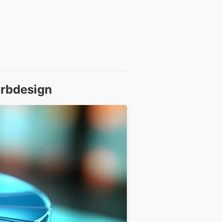
rbdesign