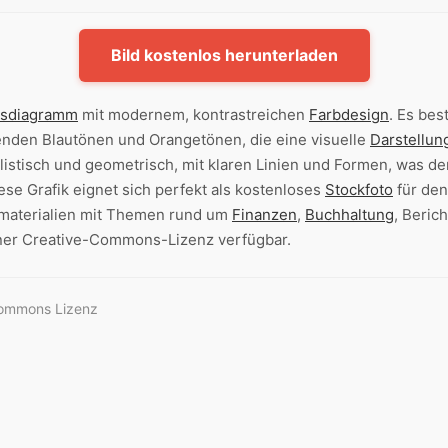
Bild kostenlos herunterladen
isdiagramm
mit modernem, kontrastreichen
Farbdesign
. Es be
enden Blautönen und Orangetönen, die eine visuelle
Darstellun
listisch und geometrisch, mit klaren Linien und Formen, was 
se Grafik eignet sich perfekt als kostenloses
Stockfoto
für den
materialien mit Themen rund um
Finanzen
,
Buchhaltung
, Beric
ner Creative-Commons-Lizenz verfügbar.
Commons Lizenz