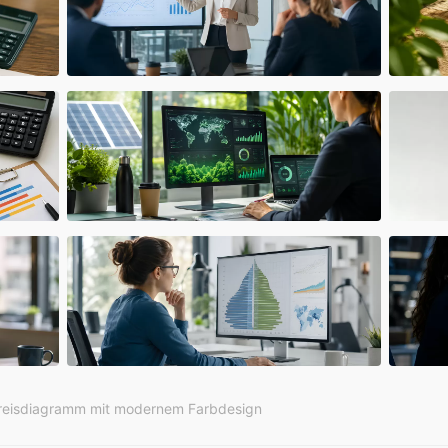
Kreisdiagramm mit modernem Farbdesign