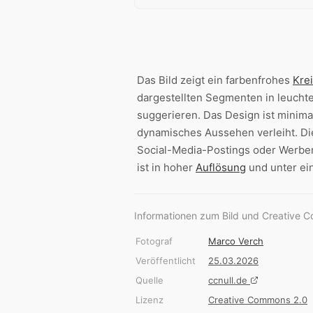
Das Bild zeigt ein farbenfrohes
Kre
dargestellten Segmenten in leucht
suggerieren. Das Design ist minima
dynamisches Aussehen verleiht. Die
Social-Media-Postings oder Werbe
ist in hoher
Auflösung
und unter ei
Informationen zum Bild und Creative 
Fotograf
Marco Verch
Veröffentlicht
25.03.2026
Quelle
ccnull.de
Lizenz
Creative Commons 2.0