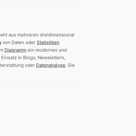
steht aus mehreren dreidimensional
g
von Daten oder
Statistiken
dem
Diagramm
ein modernes und
 Einsatz in Blogs, Newslettern,
hterstattung oder
Datenanalyse
. Sie