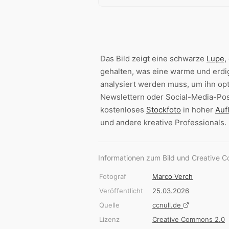
Das Bild zeigt eine schwarze
Lupe
,
gehalten, was eine warme und erd
analysiert werden muss, um ihn op
Newslettern oder Social-Media-P
kostenloses
Stockfoto
in hoher
Auf
und andere kreative Professionals.
Informationen zum Bild und Creative 
Fotograf
Marco Verch
Veröffentlicht
25.03.2026
Quelle
ccnull.de
Lizenz
Creative Commons 2.0