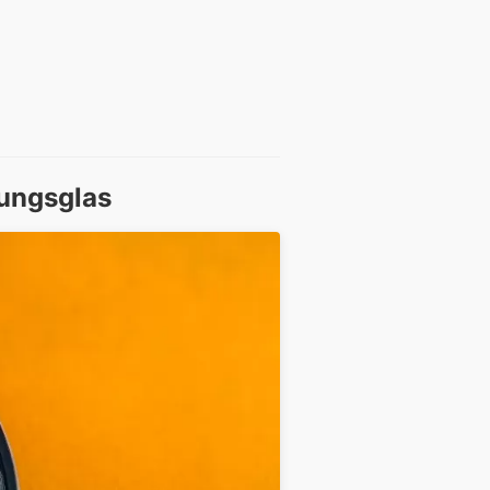
ungsglas