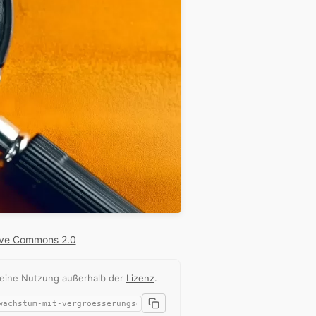
ive Commons 2.0
 eine Nutzung außerhalb der
Lizenz
.