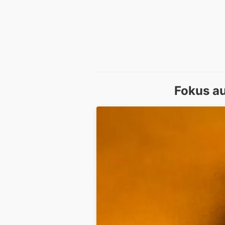
Fokus a