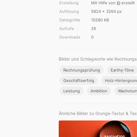
Erstellung
Mit Hilfe von
KI
erstellt
Auflösung
5824 × 3264 px
Dateigröße
10280 KB
Aufrufe
26
Downloads
0
Bilder und Schlagworte wie Rechnungs
Rechnungsprüfung
Earthy-Töne
Geschäftserfolg
Holz-Hintergrun
Leistung
Ambition
Wachstu
Ähnliche Bilder zu Grunge-Textur & Te