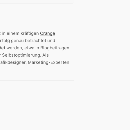
t in einem kräftigen
Orange
Erfolg genau betrachtet und
et werden, etwa in Blogbeiträgen,
r Selbstoptimierung. Als
rafikdesigner, Marketing-Experten