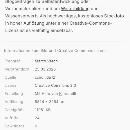
Blogbeiträgen zu Selbstentwicklung oder
Werbematerialien rund um
Weiterbildung
und
Wissenserwerb. Als hochwertiges, kostenloses
Stockfoto
in hoher
Auflösung
unter einer Creative-Commons-
Lizenz ist es vielfältig einsetzbar.
Informationen zum Bild und Creative Commons Lizenz
Fotograf
Marco Verch
Veröffentlicht
25.03.2026
Quelle
ccnull.de
Lizenz
Creative Commons 2.0
Erstellung
Mit Hilfe von
KI
erstellt
Auflösung
5824 × 3264 px
Dateigröße
11951 KB
Aufrufe
24
Downloads
0