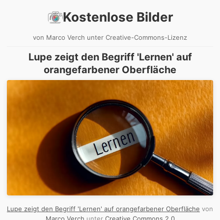
Kostenlose Bilder
von Marco Verch unter Creative-Commons-Lizenz
Lupe zeigt den Begriff 'Lernen' auf
orangefarbener Oberfläche
Lupe zeigt den Begriff 'Lernen' auf orangefarbener Oberfläche
von
Marco Verch
unter
Creative Commons 2.0