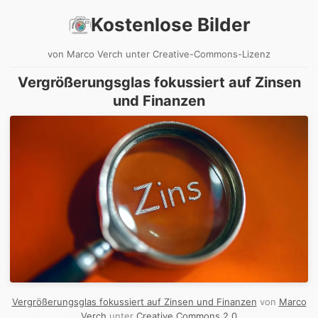
Kostenlose Bilder
von Marco Verch unter Creative-Commons-Lizenz
Vergrößerungsglas fokussiert auf Zinsen
und Finanzen
Vergrößerungsglas fokussiert auf Zinsen und Finanzen
von
Marco
Verch
unter
Creative Commons 2.0