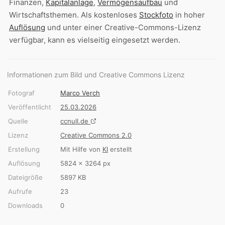
Finanzen,
Kapitalanlage
,
Vermögensaufbau
und
Wirtschaftsthemen. Als kostenloses
Stockfoto
in hoher
Auflösung
und unter einer Creative-Commons-Lizenz
verfügbar, kann es vielseitig eingesetzt werden.
Informationen zum Bild und Creative Commons Lizenz
Fotograf
Marco Verch
Veröffentlicht
25.03.2026
Quelle
ccnull.de
Lizenz
Creative Commons 2.0
Erstellung
Mit Hilfe von
KI
erstellt
Auflösung
5824 × 3264 px
Dateigröße
5897 KB
Aufrufe
23
Downloads
0