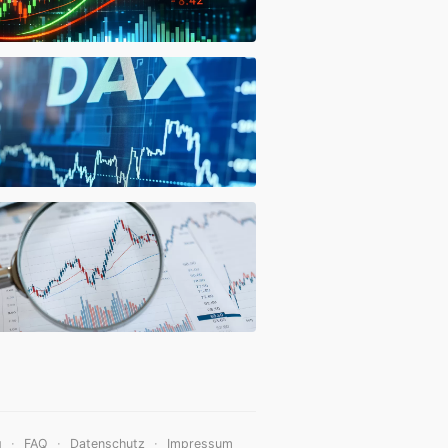
·
·
·
g
FAQ
Datenschutz
Impressum