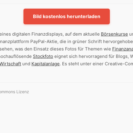
Bild kostenlos herunterladen
eines digitalen Finanzdisplays, auf dem aktuelle
Börsenkurse
un
nanzplattform PayPal-Aktie, die in grüner Schrift hervorgehobe
 sehen, was den Einsatz dieses Fotos für Themen wie
Finanzana
 hochauflösende
Stockfoto
eignet sich hervorragend für Blogs, 
Wirtschaft
und
Kapitalanlage
. Es steht unter einer Creative-C
Commons Lizenz