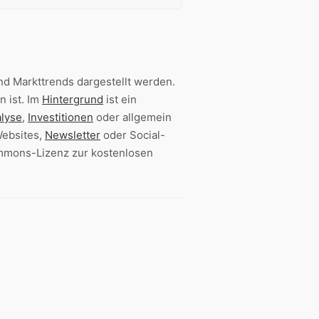
d Markttrends dargestellt werden.
n ist. Im
Hintergrund
ist ein
lyse
,
Investitionen
oder allgemein
Websites,
Newsletter
oder Social-
ommons-Lizenz zur kostenlosen