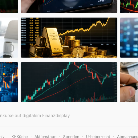
enkurse auf digitalem Finanzdisplay
·
·
·
·
·
hiv
KI-Küche
Aktionstage
Spenden
Urheberrecht
Abmahnun