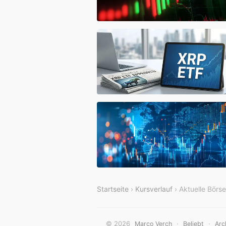
Startseite
›
Kursverlauf
› Aktuelle Börs
© 2026
·
·
Marco Verch
Beliebt
Arc