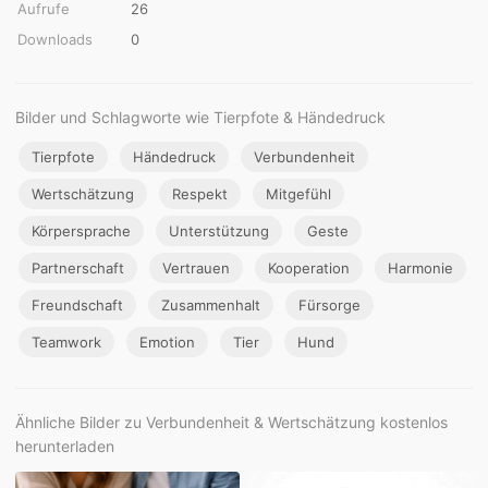
Aufrufe
26
Downloads
0
Bilder und Schlagworte wie Tierpfote & Händedruck
Tierpfote
Händedruck
Verbundenheit
Wertschätzung
Respekt
Mitgefühl
Körpersprache
Unterstützung
Geste
Partnerschaft
Vertrauen
Kooperation
Harmonie
Freundschaft
Zusammenhalt
Fürsorge
Teamwork
Emotion
Tier
Hund
Ähnliche Bilder zu Verbundenheit & Wertschätzung kostenlos
herunterladen