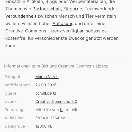
Einsatz in Artikeln, Blogs oder Werbematerialien, die
Themen wie
Partnerschaft
,
Fürsorge
, Teamwork oder
Verbundenheit
zwischen Mensch und Tier vermitteln
wollen. Es ist in hoher
Auflösung
und unter einer
Creative-Commons-Lizenz verfügbar, sodass es
kostenfrei für verschiedenste Zwecke genutzt werden
kann.
Informationen zum Bild und Creative Commons Lizenz
Fotograf
Marco Verch
Veröffentlicht
26.03.2026
Quelle
ccnull.de
Lizenz
Creative Commons 2.0
Erstellung
Mit Hilfe von
KI
erstellt
Auflösung
5824 × 3264 px
Dateigröße
12008 KB