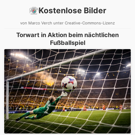
Kostenlose Bilder
von Marco Verch unter Creative-Commons-Lizenz
Torwart in Aktion beim nächtlichen
Fußballspiel