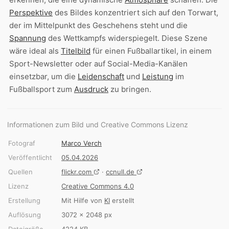
Perspektive
des Bildes konzentriert sich auf den Torwart,
der im Mittelpunkt des Geschehens steht und die
Spannung
des Wettkampfs widerspiegelt. Diese Szene
wäre ideal als
Titelbild
für einen Fußballartikel, in einem
Sport-Newsletter oder auf Social-Media-Kanälen
einsetzbar, um die
Leidenschaft
und
Leistung
im
Fußballsport zum
Ausdruck
zu bringen.
Informationen zum Bild und Creative Commons Lizenz
Fotograf
Marco Verch
Veröffentlicht
05.04.2026
Quellen
flickr.com
·
ccnull.de
Lizenz
Creative Commons 4.0
Erstellung
Mit Hilfe von
KI
erstellt
Auflösung
3072 × 2048 px
Dateigröße
4224 KB