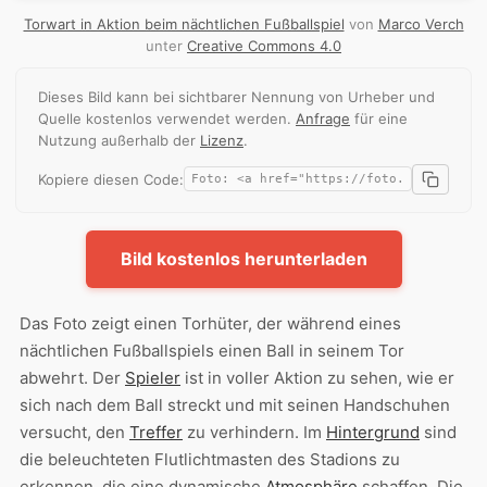
Torwart in Aktion beim nächtlichen Fußballspiel
von
Marco Verch
unter
Creative Commons 4.0
Dieses Bild kann bei sichtbarer Nennung von Urheber und
Quelle kostenlos verwendet werden.
Anfrage
für eine
Nutzung außerhalb der
Lizenz
.
Kopiere diesen Code:
Bild kostenlos herunterladen
Das Foto zeigt einen Torhüter, der während eines
nächtlichen Fußballspiels einen Ball in seinem Tor
abwehrt. Der
Spieler
ist in voller Aktion zu sehen, wie er
sich nach dem Ball streckt und mit seinen Handschuhen
versucht, den
Treffer
zu verhindern. Im
Hintergrund
sind
die beleuchteten Flutlichtmasten des Stadions zu
erkennen, die eine dynamische
Atmosphäre
schaffen. Die