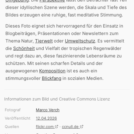
dieser idyllischen Szene werden, die Skala und Tiefe des
Bildes erzeugen eine ruhige, fast meditative Stimmung.
Dieses Foto eignet sich hervorragend für den Einsatz in
Blogbeiträgen, Präsentationen oder Newslettern zum
Thema Natur,
Tierwelt
oder
Umweltschutz
. Es vermittelt
die
Schönheit
und Vielfalt der tropischen Regenwälder
und regt dazu an, diese faszinierende Lebensräume zu
schützen. Mit seinen scharfen Details und der
ausgewogenen
Komposition
ist es auch ein
stimmungsvoller
Blickfang
in sozialen Medien.
Informationen zum Bild und Creative Commons Lizenz
Fotograf
Marco Verch
Veröffentlicht
12.04.2026
Quellen
flickr.com
·
ccnull.de