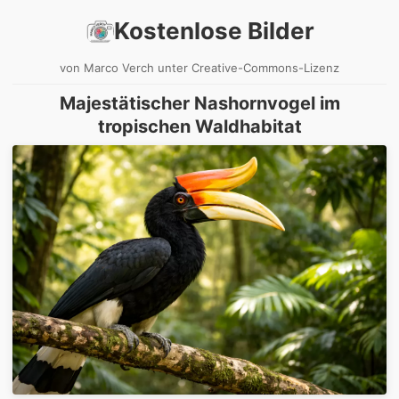
Kostenlose Bilder
von Marco Verch unter Creative-Commons-Lizenz
Majestätischer Nashornvogel im
tropischen Waldhabitat