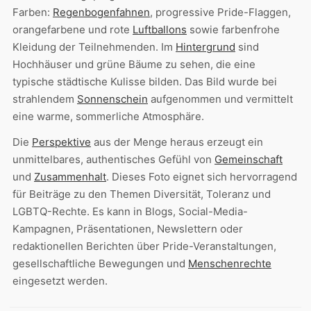
Farben:
Regenbogenfahnen
, progressive Pride-Flaggen,
orangefarbene und rote
Luftballons
sowie farbenfrohe
Kleidung der Teilnehmenden. Im
Hintergrund
sind
Hochhäuser und grüne Bäume zu sehen, die eine
typische städtische Kulisse bilden. Das Bild wurde bei
strahlendem
Sonnenschein
aufgenommen und vermittelt
eine warme, sommerliche Atmosphäre.
Die
Perspektive
aus der Menge heraus erzeugt ein
unmittelbares, authentisches Gefühl von
Gemeinschaft
und
Zusammenhalt
. Dieses Foto eignet sich hervorragend
für Beiträge zu den Themen Diversität, Toleranz und
LGBTQ-Rechte. Es kann in Blogs, Social-Media-
Kampagnen, Präsentationen, Newslettern oder
redaktionellen Berichten über Pride-Veranstaltungen,
gesellschaftliche Bewegungen und
Menschenrechte
eingesetzt werden.