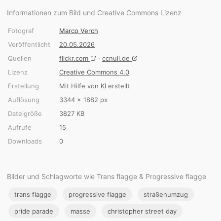
Informationen zum Bild und Creative Commons Lizenz
Fotograf
Marco Verch
Veröffentlicht
20.05.2026
Quellen
flickr.com
·
ccnull.de
Lizenz
Creative Commons 4.0
Erstellung
Mit Hilfe von
KI
erstellt
Auflösung
3344 × 1882 px
Dateigröße
3827 KB
Aufrufe
15
Downloads
0
Bilder und Schlagworte wie Trans flagge & Progressive flagge
trans flagge
progressive flagge
straßenumzug
pride parade
masse
christopher street day