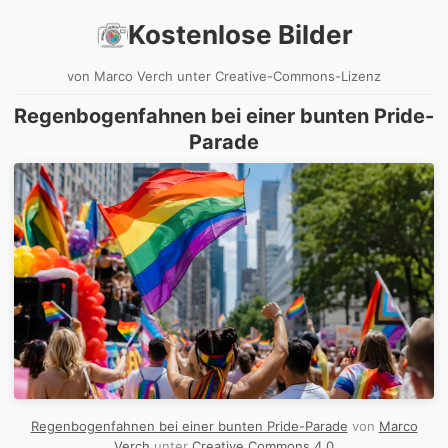
Kostenlose Bilder
von Marco Verch unter Creative-Commons-Lizenz
Regenbogenfahnen bei einer bunten Pride-
Parade
Regenbogenfahnen bei einer bunten Pride-Parade
von
Marco
Verch
unter
Creative Commons 4.0