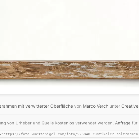
lzrahmen mit verwitterter Oberfläche
von
Marco Verch
unter
Creativ
nnung von Urheber und Quelle kostenlos verwendet werden.
Anfrage
für