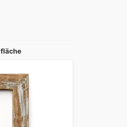
rfläche