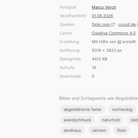
Fotograf
Marco Verch
Veröffentlicht
01.06.2026
Quellen
flickr.com
·
ccnull.de
Lizenz
Creative Commons 4.0
Erstellung
Mit Hilfe von
KI
erstellt
Auflösung
5016 × 2823 px
Dateigröße
4412 KB
Aufrufe
16
Downloads
0
Bilder und Schlagworte wie Abgeblätte
abgeblätterte farbe
rechteckig
wandschmuck
naturholz
bil
landhaus
rahmen
flickr