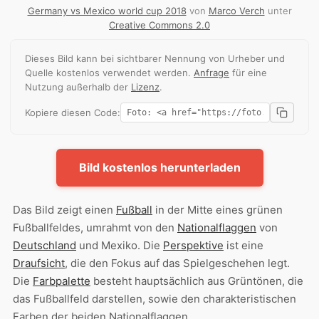
Germany vs Mexico world cup 2018
von
Marco Verch
unter
Creative Commons 2.0
Dieses Bild kann bei sichtbarer Nennung von Urheber und
Quelle kostenlos verwendet werden.
Anfrage
für eine
Nutzung außerhalb der
Lizenz
.
Kopiere diesen Code:
Bild kostenlos herunterladen
Das Bild zeigt einen
Fußball
in der Mitte eines grünen
Fußballfeldes, umrahmt von den
Nationalflaggen
von
Deutschland
und Mexiko. Die
Perspektive
ist eine
Draufsicht
, die den Fokus auf das Spielgeschehen legt.
Die
Farbpalette
besteht hauptsächlich aus Grüntönen, die
das Fußballfeld darstellen, sowie den charakteristischen
Farben der beiden Nationalflaggen.