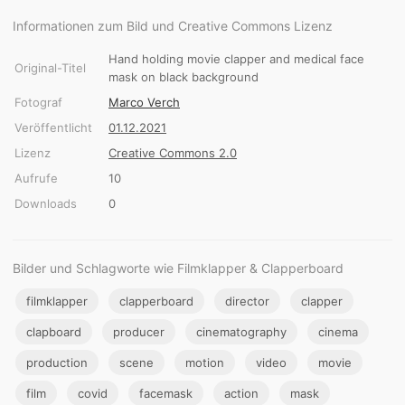
Informationen zum Bild und Creative Commons Lizenz
Hand holding movie clapper and medical face
Original-Titel
mask on black background
Fotograf
Marco Verch
Veröffentlicht
01.12.2021
Lizenz
Creative Commons 2.0
Aufrufe
10
Downloads
0
Bilder und Schlagworte wie Filmklapper & Clapperboard
filmklapper
clapperboard
director
clapper
clapboard
producer
cinematography
cinema
production
scene
motion
video
movie
film
covid
facemask
action
mask