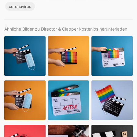
coronavirus
Ähnliche Bilder zu Director & Clapper kostenlos herunterladen