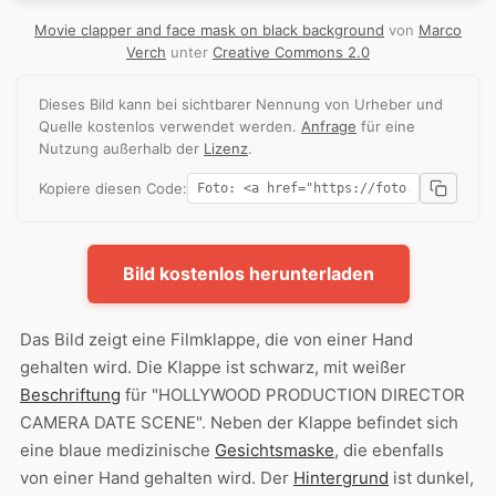
Movie clapper and face mask on black background
von
Marco
Verch
unter
Creative Commons 2.0
Dieses Bild kann bei sichtbarer Nennung von Urheber und
Quelle kostenlos verwendet werden.
Anfrage
für eine
Nutzung außerhalb der
Lizenz
.
Kopiere diesen Code:
Bild kostenlos herunterladen
Das Bild zeigt eine Filmklappe, die von einer Hand
gehalten wird. Die Klappe ist schwarz, mit weißer
Beschriftung
für "HOLLYWOOD PRODUCTION DIRECTOR
CAMERA DATE SCENE". Neben der Klappe befindet sich
eine blaue medizinische
Gesichtsmaske
, die ebenfalls
von einer Hand gehalten wird. Der
Hintergrund
ist dunkel,