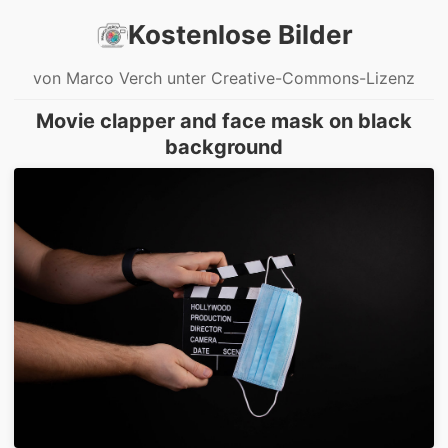
Kostenlose Bilder
von Marco Verch unter Creative-Commons-Lizenz
Movie clapper and face mask on black
background