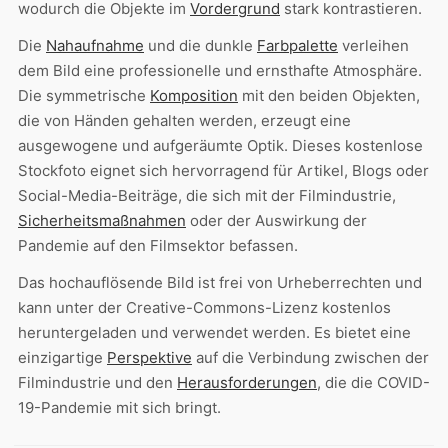
wodurch die Objekte im
Vordergrund
stark kontrastieren.
Die
Nahaufnahme
und die dunkle
Farbpalette
verleihen
dem Bild eine professionelle und ernsthafte Atmosphäre.
Die symmetrische
Komposition
mit den beiden Objekten,
die von Händen gehalten werden, erzeugt eine
ausgewogene und aufgeräumte Optik. Dieses kostenlose
Stockfoto eignet sich hervorragend für Artikel, Blogs oder
Social-Media-Beiträge, die sich mit der Filmindustrie,
Sicherheitsmaßnahmen
oder der Auswirkung der
Pandemie auf den Filmsektor befassen.
Das hochauflösende Bild ist frei von Urheberrechten und
kann unter der Creative-Commons-Lizenz kostenlos
heruntergeladen und verwendet werden. Es bietet eine
einzigartige
Perspektive
auf die Verbindung zwischen der
Filmindustrie und den
Herausforderungen
, die die COVID-
19-Pandemie mit sich bringt.