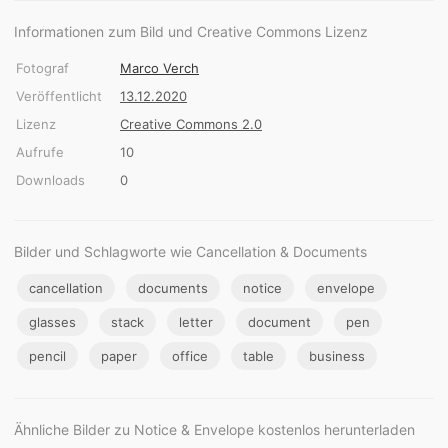
Informationen zum Bild und Creative Commons Lizenz
Fotograf
Marco Verch
Veröffentlicht
13.12.2020
Lizenz
Creative Commons 2.0
Aufrufe
10
Downloads
0
Bilder und Schlagworte wie Cancellation & Documents
cancellation
documents
notice
envelope
glasses
stack
letter
document
pen
pencil
paper
office
table
business
Ähnliche Bilder zu Notice & Envelope kostenlos herunterladen