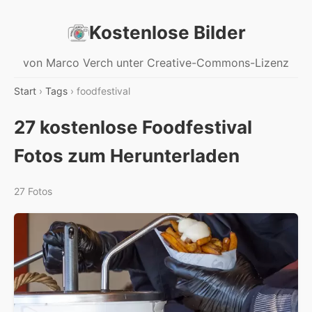
Kostenlose Bilder
von Marco Verch unter Creative-Commons-Lizenz
Start
›
Tags
› foodfestival
27 kostenlose Foodfestival
Fotos zum Herunterladen
27 Fotos