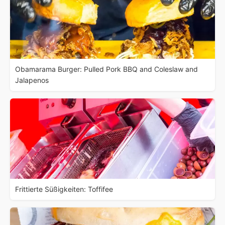
Obamarama Burger: Pulled Pork BBQ and Coleslaw and
Jalapenos
Frittierte Süßigkeiten: Toffifee