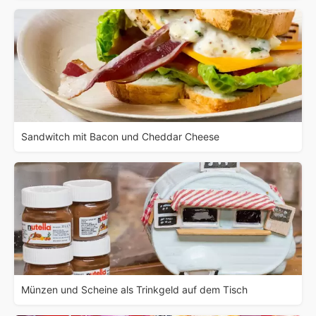
Sandwitch mit Bacon und Cheddar Cheese
Münzen und Scheine als Trinkgeld auf dem Tisch