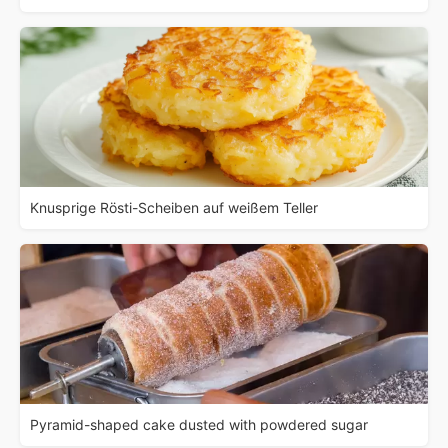
Knusprige Rösti-Scheiben auf weißem Teller
Pyramid-shaped cake dusted with powdered sugar