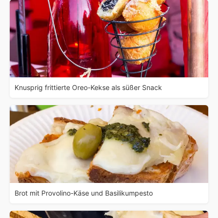
Knusprig frittierte Oreo-Kekse als süßer Snack
Brot mit Provolino-Käse und Basilikumpesto