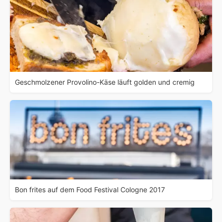
Geschmolzener Provolino-Käse läuft golden und cremig
Bon frites auf dem Food Festival Cologne 2017