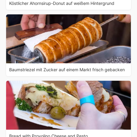
Köstlicher Ahornsirup-Donut auf weißem Hintergrund
Baumstriezel mit Zucker auf einem Markt frisch gebacken
Bread with Provolino Cheese and Pesto