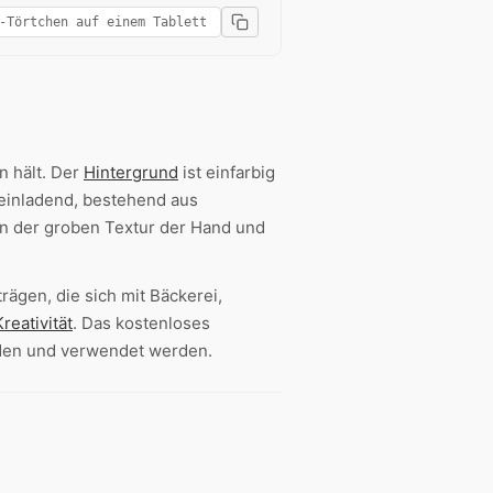
n hält. Der
Hintergrund
ist einfarbig
einladend, bestehend aus
n der groben Textur der Hand und
rägen, die sich mit Bäckerei,
Kreativität
. Das kostenloses
aden und verwendet werden.