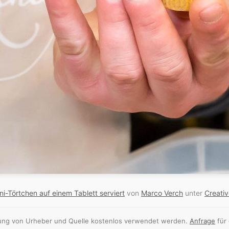
ni-Törtchen auf einem Tablett serviert
von
Marco Verch
unter
Creati
nnung von Urheber und Quelle kostenlos verwendet werden.
Anfrage
für