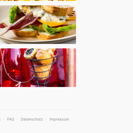
·
·
·
g
FAQ
Datenschutz
Impressum