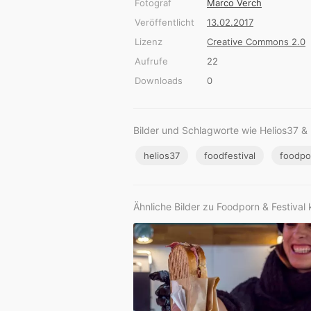
Fotograf
Marco Verch
Veröffentlicht
13.02.2017
Lizenz
Creative Commons 2.0
Aufrufe
22
Downloads
0
Bilder und Schlagworte wie Helios37 & 
helios37
foodfestival
foodpo
Ähnliche Bilder zu Foodporn & Festival