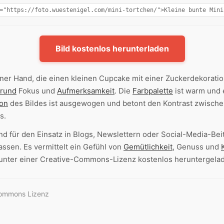
Bild kostenlos herunterladen
ner Hand, die einen kleinen Cupcake mit einer Zuckerdekoratio
grund
Fokus und
Aufmerksamkeit
. Die
Farbpalette
ist warm und 
on
des Bildes ist ausgewogen und betont den Kontrast zwische
s.
d für den Einsatz in Blogs, Newslettern oder Social-Media-Beit
ssen. Es vermittelt ein Gefühl von
Gemütlichkeit
, Genuss und
 unter einer Creative-Commons-Lizenz kostenlos heruntergel
Commons Lizenz