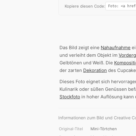
Kopiere diesen Code:
Das Bild zeigt eine
Nahaufnahme
ei
und verleiht dem Objekt im
Vorder
Gelbtönen und Weiß. Die
Kompositi
der zarten
Dekoration
des Cupcake
Dieses Foto eignet sich hervorragen
Kulinarik oder süßen Genüssen befa
Stockfoto
in hoher Auflösung kann
Informationen zum Bild und Creative 
Original-Titel
Mini-Törtchen