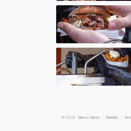
© 2026
·
·
Marco Verch
Beliebt
Arc