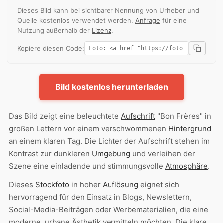
Dieses Bild kann bei sichtbarer Nennung von Urheber und
Quelle kostenlos verwendet werden.
Anfrage
für eine
Nutzung außerhalb der
Lizenz
.
Kopiere diesen Code:
Bild kostenlos herunterladen
Das Bild zeigt eine beleuchtete
Aufschrift
"Bon Frères" in
großen Lettern vor einem verschwommenen
Hintergrund
an einem klaren Tag. Die Lichter der Aufschrift stehen im
Kontrast zur dunkleren
Umgebung
und verleihen der
Szene eine einladende und stimmungsvolle
Atmosphäre
.
Dieses
Stockfoto
in hoher
Auflösung
eignet sich
hervorragend für den Einsatz in Blogs, Newslettern,
Social-Media-Beiträgen oder Werbematerialien, die eine
moderne, urbane Ästhetik vermitteln möchten. Die klare