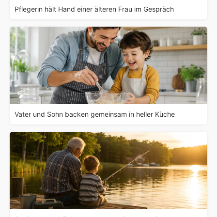
Pflegerin hält Hand einer älteren Frau im Gespräch
Vater und Sohn backen gemeinsam in heller Küche