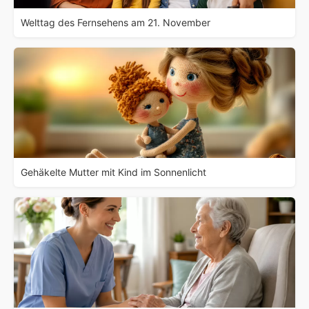
Welttag des Fernsehens am 21. November
Gehäkelte Mutter mit Kind im Sonnenlicht