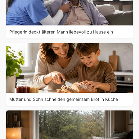
Pflegerin deckt älteren Mann liebevoll zu Hause ein
Mutter und Sohn schneiden gemeinsam Brot in Küche