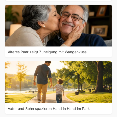
Älteres Paar zeigt Zuneigung mit Wangenkuss
Vater und Sohn spazieren Hand in Hand im Park