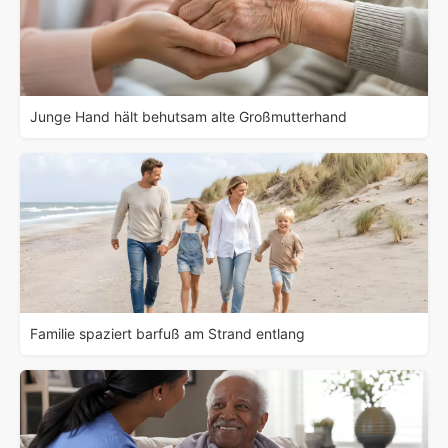
Junge Hand hält behutsam alte Großmutterhand
Familie spaziert barfuß am Strand entlang