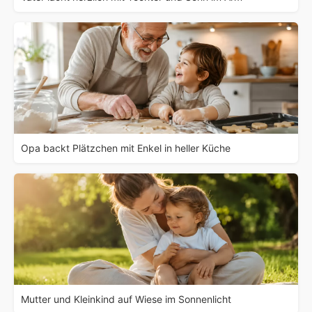
Opa backt Plätzchen mit Enkel in heller Küche
Mutter und Kleinkind auf Wiese im Sonnenlicht