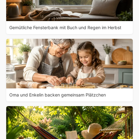
Gemütliche Fensterbank mit Buch und Regen im Herbst
Oma und Enkelin backen gemeinsam Plätzchen