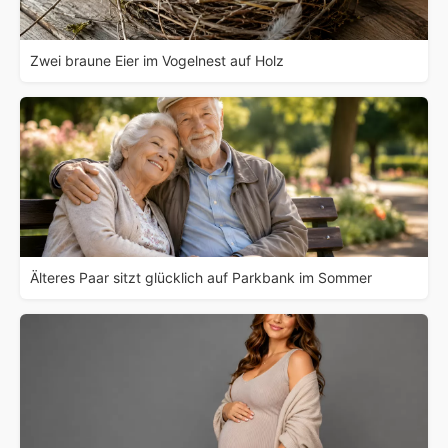
Zwei braune Eier im Vogelnest auf Holz
Älteres Paar sitzt glücklich auf Parkbank im Sommer