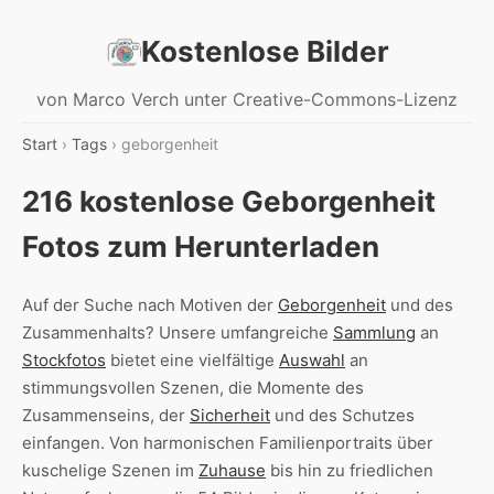
Kostenlose Bilder
von Marco Verch unter Creative-Commons-Lizenz
Start
›
Tags
› geborgenheit
216 kostenlose Geborgenheit
Fotos zum Herunterladen
Auf der Suche nach Motiven der
Geborgenheit
und des
Zusammenhalts? Unsere umfangreiche
Sammlung
an
Stockfotos
bietet eine vielfältige
Auswahl
an
stimmungsvollen Szenen, die Momente des
Zusammenseins, der
Sicherheit
und des Schutzes
einfangen. Von harmonischen Familienportraits über
kuschelige Szenen im
Zuhause
bis hin zu friedlichen