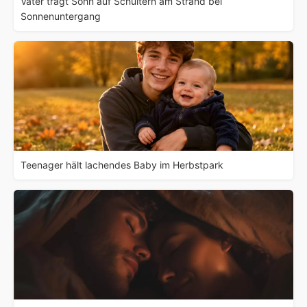
Vater trägt Sohn auf Schultern am Strand bei
Sonnenuntergang
Teenager hält lachendes Baby im Herbstpark