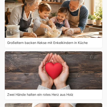
Großeltern backen Kekse mit Enkelkindern in Küche
Zwei Hände halten ein rotes Herz aus Holz