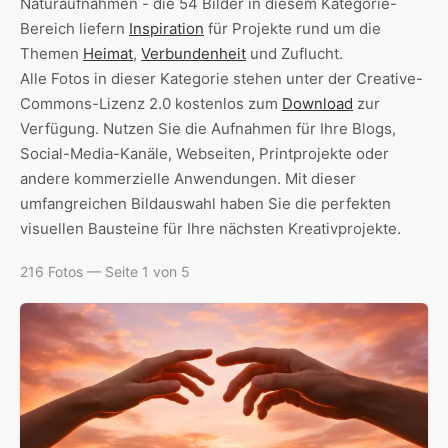
Naturaufnahmen - die 54 Bilder in diesem Kategorie-
Bereich liefern
Inspiration
für Projekte rund um die
Themen
Heimat
,
Verbundenheit
und Zuflucht.
Alle Fotos in dieser Kategorie stehen unter der Creative-
Commons-Lizenz 2.0 kostenlos zum
Download
zur
Verfügung. Nutzen Sie die Aufnahmen für Ihre Blogs,
Social-Media-Kanäle, Webseiten, Printprojekte oder
andere kommerzielle Anwendungen. Mit dieser
umfangreichen Bildauswahl haben Sie die perfekten
visuellen Bausteine für Ihre nächsten Kreativprojekte.
216 Fotos — Seite 1 von 5