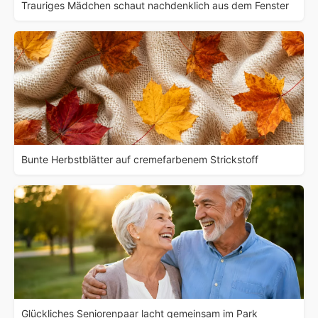
Trauriges Mädchen schaut nachdenklich aus dem Fenster
Bunte Herbstblätter auf cremefarbenem Strickstoff
Glückliches Seniorenpaar lacht gemeinsam im Park