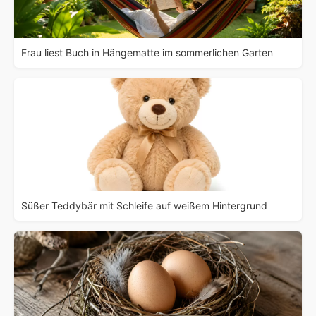
Frau liest Buch in Hängematte im sommerlichen Garten
Süßer Teddybär mit Schleife auf weißem Hintergrund