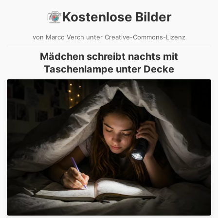
Kostenlose Bilder
von Marco Verch unter Creative-Commons-Lizenz
Mädchen schreibt nachts mit
Taschenlampe unter Decke