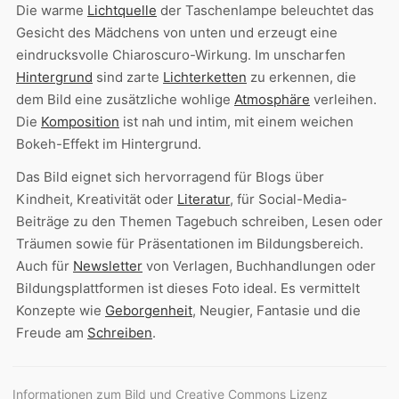
Die warme
Lichtquelle
der Taschenlampe beleuchtet das
Gesicht des Mädchens von unten und erzeugt eine
eindrucksvolle Chiaroscuro-Wirkung. Im unscharfen
Hintergrund
sind zarte
Lichterketten
zu erkennen, die
dem Bild eine zusätzliche wohlige
Atmosphäre
verleihen.
Die
Komposition
ist nah und intim, mit einem weichen
Bokeh-Effekt im Hintergrund.
Das Bild eignet sich hervorragend für Blogs über
Kindheit, Kreativität oder
Literatur
, für Social-Media-
Beiträge zu den Themen Tagebuch schreiben, Lesen oder
Träumen sowie für Präsentationen im Bildungsbereich.
Auch für
Newsletter
von Verlagen, Buchhandlungen oder
Bildungsplattformen ist dieses Foto ideal. Es vermittelt
Konzepte wie
Geborgenheit
, Neugier, Fantasie und die
Freude am
Schreiben
.
Informationen zum Bild und Creative Commons Lizenz