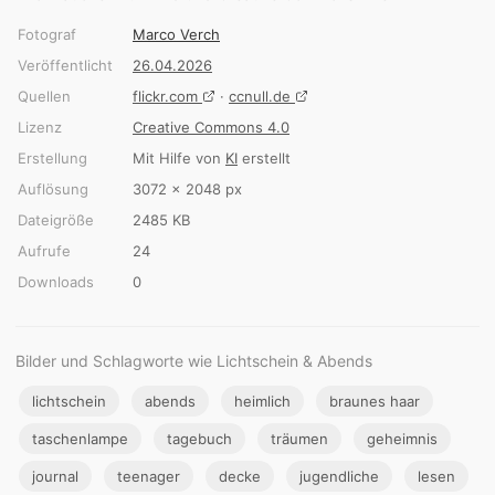
Fotograf
Marco Verch
Veröffentlicht
26.04.2026
Quellen
flickr.com
·
ccnull.de
Lizenz
Creative Commons 4.0
Erstellung
Mit Hilfe von
KI
erstellt
Auflösung
3072 × 2048 px
Dateigröße
2485 KB
Aufrufe
24
Downloads
0
Bilder und Schlagworte wie Lichtschein & Abends
lichtschein
abends
heimlich
braunes haar
taschenlampe
tagebuch
träumen
geheimnis
journal
teenager
decke
jugendliche
lesen