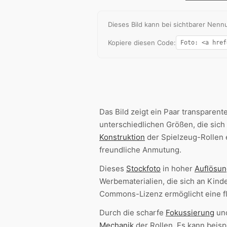
Dieses Bild kann bei sichtbarer Ne
Kopiere diesen Code:
Das Bild zeigt ein Paar transparente
unterschiedlichen Größen, die sich
Konstruktion
der Spielzeug-Rollen 
freundliche Anmutung.
Dieses
Stockfoto
in hoher
Auflösun
Werbematerialien, die sich an Kind
Commons-Lizenz ermöglicht eine f
Durch die scharfe
Fokussierung
und
Mechanik
der Rollen. Es kann beisp