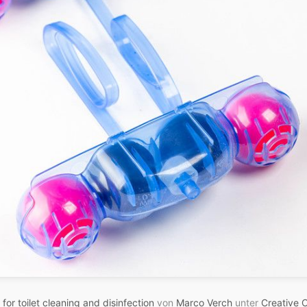
 for toilet cleaning and disinfection
von
Marco Verch
unter
Creative