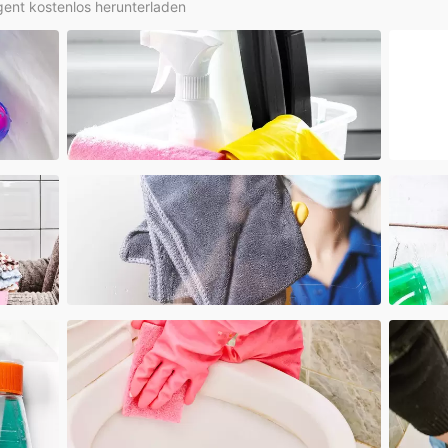
rgent kostenlos herunterladen