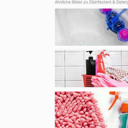
Ähnliche Bilder zu Disinfectant & Dete