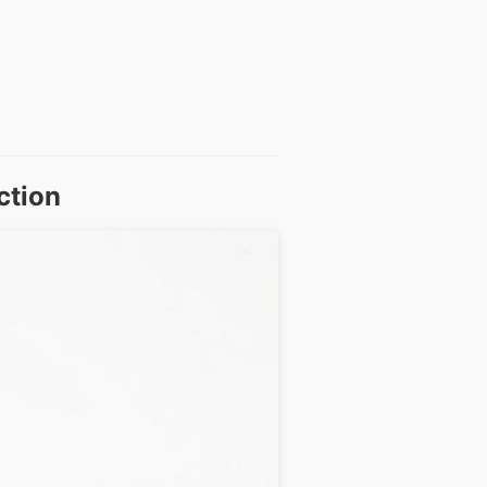
ction