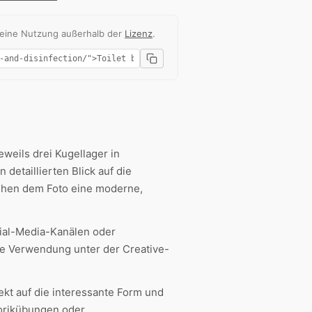
 eine Nutzung außerhalb der
Lizenz
.
eweils drei Kugellager in
n detaillierten Blick auf die
eihen dem Foto eine moderne,
ocial-Media-Kanälen oder
se Verwendung unter der Creative-
ekt auf die interessante Form und
orikübungen oder