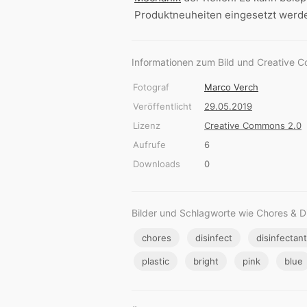
Produktneuheiten eingesetzt werd
Informationen zum Bild und Creative 
Fotograf
Marco Verch
Veröffentlicht
29.05.2019
Lizenz
Creative Commons 2.0
Aufrufe
6
Downloads
0
Bilder und Schlagworte wie Chores & Di
chores
disinfect
disinfectant
plastic
bright
pink
blue