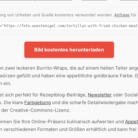
nnung von Urheber und Quelle kostenlos verwendet werden.
Anfrage
für
Bild kostenlos herunterladen
n zwei leckeren Burrito-Wraps, die auf einem hellen Teller ange
ürzen gefüllt und haben eine appetitliche goldbraune Farbe. 
 ein.
t sich perfekt für Rezeptblog-Beiträge,
Newsletter
oder Socia
. Die klare
Farbgebung
und die scharfe Detailwiedergabe mach
 der Creative-Commons-Lizenz.
önnen Sie Ihre Online-Präsenz kulinarisch aufwerten und
Appet
 in verschiedenen Formaten und Größen erhältlich und kann frei