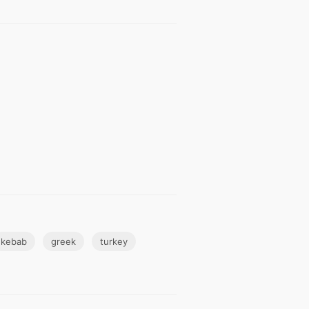
kebab
greek
turkey