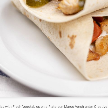
llas with Fresh Vegetables on a Plate
von
Marco Verch
unter
Creativ