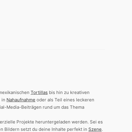
n mexikanischen
Tortillas
bis hin zu kreativen
, in
Nahaufnahme
oder als Teil eines leckeren
ocial-Media-Beiträgen rund um das Thema
erzielle Projekte heruntergeladen werden. Sei es
n Bildern setzt du deine Inhalte perfekt in
Szene
.