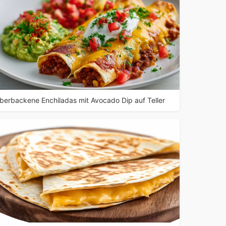
berbackene Enchiladas mit Avocado Dip auf Teller