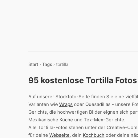
Start
›
Tags
› tortilla
95 kostenlose Tortilla Foto
Auf unserer Stockfoto-Seite finden Sie eine vielfä
Varianten wie
Wraps
oder Quesadillas - unsere Fo
Gerichts, die hochwertigen Bilder eignen sich p
Mexikanische
Küche
und Tex-Mex-Gerichte.
Alle Tortilla-Fotos stehen unter der Creative-Co
für deine
Webseite
, dein
Kochbuch
oder deine nä