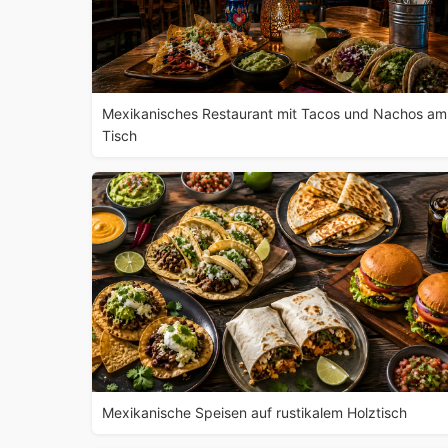
Mexikanisches Restaurant mit Tacos und Nachos am
Tisch
Mexikanische Speisen auf rustikalem Holztisch