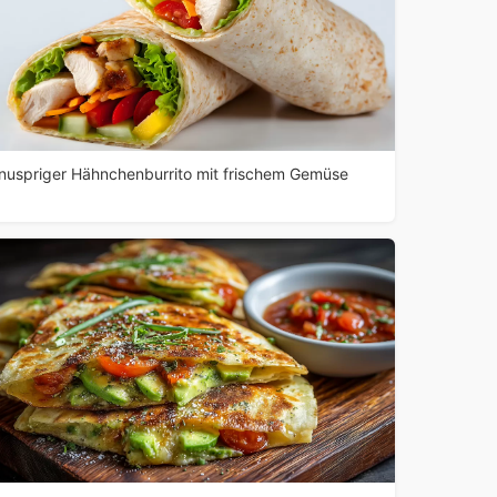
nuspriger Hähnchenburrito mit frischem Gemüse