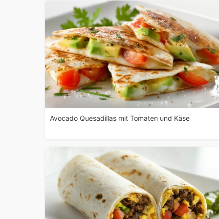
Avocado Quesadillas mit Tomaten und Käse