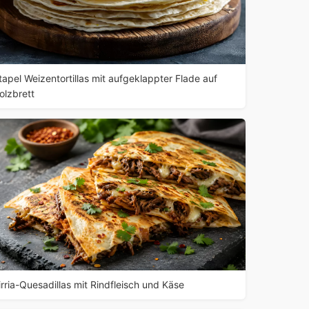
tapel Weizentortillas mit aufgeklappter Flade auf
olzbrett
irria-Quesadillas mit Rindfleisch und Käse