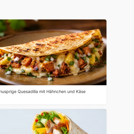
nusprige Quesadilla mit Hähnchen und Käse