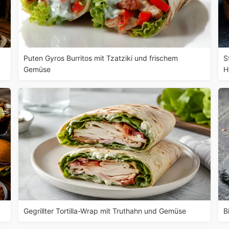
Puten Gyros Burritos mit Tzatziki und frischem
S
Gemüse
H
Gegrillter Tortilla-Wrap mit Truthahn und Gemüse
B