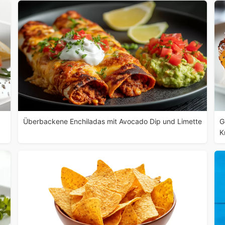
Überbackene Enchiladas mit Avocado Dip und Limette
G
K