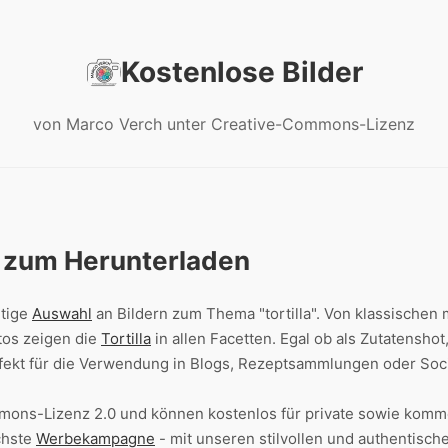
Kostenlose Bilder
von Marco Verch unter Creative-Commons-Lizenz
s zum Herunterladen
ltige
Auswahl
an Bildern zum Thema "tortilla". Von klassische
tos zeigen die
Tortilla
in allen Facetten. Egal ob als Zutatenshot
erfekt für die Verwendung in Blogs, Rezeptsammlungen oder S
mmons-Lizenz 2.0 und können kostenlos für private sowie komm
chste
Werbekampagne
- mit unseren stilvollen und authentische