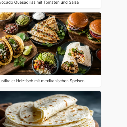
vocado Quesadillas mit Tomaten und Salsa
ustikaler Holztisch mit mexikanischen Speisen