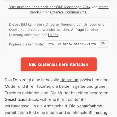
Brasilianische Fans nach der WM-Niederlage 2014
von
Marco
Verch
unter
Creative Commons 2.0
Dieses Bild kann bei sichtbarer Nennung von Urheber und
Quelle kostenlos verwendet werden.
Anfrage
für eine
Nutzung außerhalb der
Lizenz
.
Kopiere diesen Code:
Bild kostenlos herunterladen
Das Foto zeigt eine liebevolle
Umarmung
zwischen einer
Mutter und ihrer
Tochter
, die beide in gelbe und grüne
Trachten gekleidet sind. Die Mutter hat einen besorgten
Gesichtsausdruck
, während ihre Tochter ihr
vertrauensvoll in die Arme schaut. Die
Nahaufnahme
verleiht dem Bild eine intime und emotionale
Stimmung
,