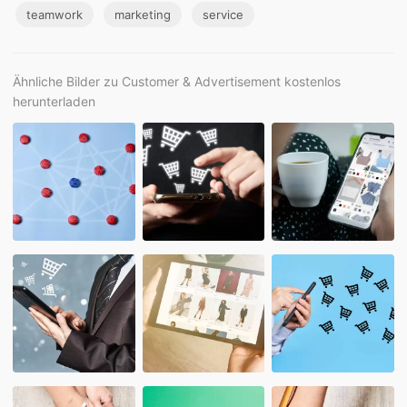
teamwork
marketing
service
Ähnliche Bilder zu Customer & Advertisement kostenlos
herunterladen